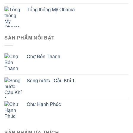
Tổng thống Mỹ Obama
SẢN PHẨM NỔI BẬT
Chợ Bến Thành
Sông nước - Cầu Khỉ 1
Chữ Hạnh Phúc
SẢN PHẨM ƯA THÍCH