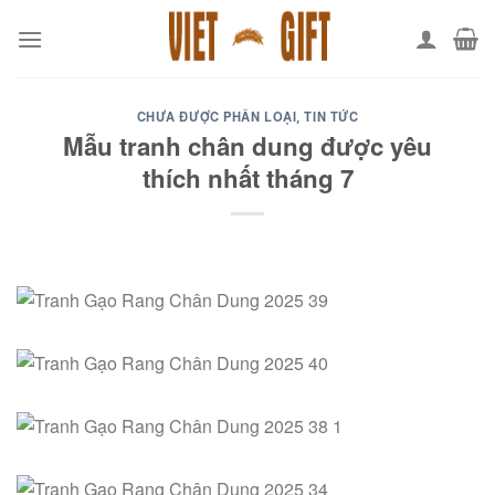
Skip
to
content
CHƯA ĐƯỢC PHÂN LOẠI
TIN TỨC
,
Mẫu tranh chân dung được yêu
thích nhất tháng 7