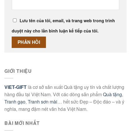
Lưu tên của tôi, email, và trang web trong trình
duyệt này cho lần bình luận kế tiếp của tôi.
GIỚI THIỆU
VIET-GIFT
là cơ sở sản xuất Quà tặng uy tín và chất lượng
hàng đầu tại Việt Nam. Với các dòng sản phẩm
Quà tặng
,
Tranh gạo
,
Tranh sơn mài
… hết sức Đẹp – Độc đáo – và ý
nghĩa, mang đậm nét văn hóa Việt Nam.
BÀI MỚI NHẤT