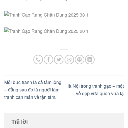
Mỗi bức tranh là cả tấm lòng
Hà Nội trong tranh gạo – một
– đằng sau đó là người làm
vẻ đẹp vừa quen vừa lạ
tranh cần mẫn và tận tâm.
Trả lời