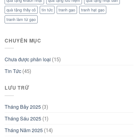
quà tặng khách nhật
quà tặng lưu niệm
quà tặng nhật bản
quà tặng thầy cô
tin tức
tranh gạo
tranh hạt gạo
tranh làm từ gạo
CHUYÊN MỤC
Chưa được phân loại
(15)
Tin Tức
(45)
LƯU TRỮ
Tháng Bảy 2025
(3)
Tháng Sáu 2025
(1)
Tháng Năm 2025
(14)