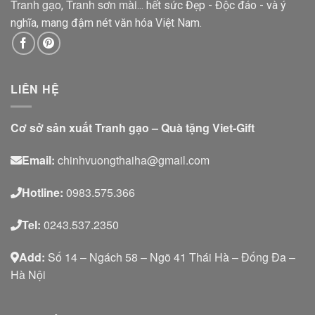
Tranh gạo
Tranh sơn mài
,
... hết sức Đẹp - Độc đáo - và ý
nghĩa, mang đậm nét văn hóa Việt Nam.
LIÊN HỆ
Cơ sở sản xuất Tranh gạo – Quà tặng Viet-Gift
Email:
chinhvuongthaiha@gmail.com
Hotline:
0983.575.366
Tel:
0243.537.2350
Add:
Số 14 – Ngách 58 – Ngõ 41 Thái Hà – Đống Đa –
Hà Nội