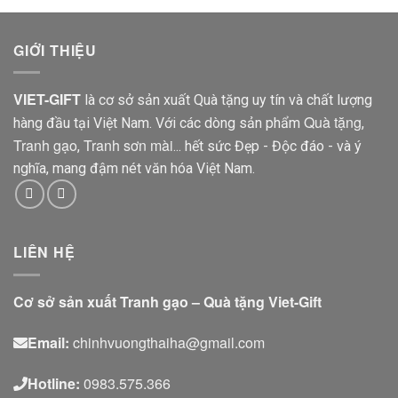
GIỚI THIỆU
VIET-GIFT
là cơ sở sản xuất Quà tặng uy tín và chất lượng
Quà tặng
hàng đầu tại Việt Nam. Với các dòng sản phẩm
,
Tranh gạo
Tranh sơn mài
,
... hết sức Đẹp - Độc đáo - và ý
nghĩa, mang đậm nét văn hóa Việt Nam.
LIÊN HỆ
Cơ sở sản xuất Tranh gạo – Quà tặng Viet-Gift
Email:
chinhvuongthaiha@gmail.com
Hotline:
0983.575.366