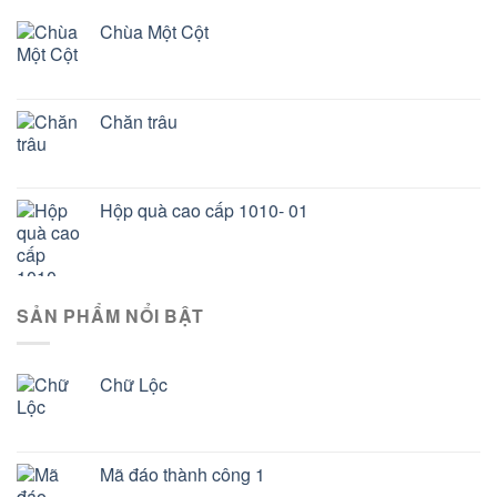
Chùa Một Cột
Chăn trâu
Hộp quà cao cấp 1010- 01
SẢN PHẨM NỔI BẬT
Chữ Lộc
Mã đáo thành công 1