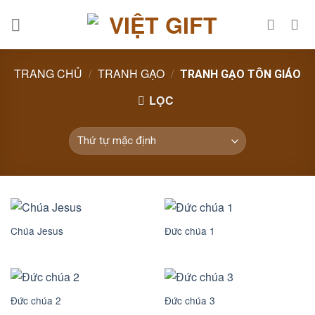
Skip
to
content
TRANG CHỦ
/
TRANH GẠO
/
TRANH GẠO TÔN GIÁO
LỌC
Chúa Jesus
Đức chúa 1
Đức chúa 2
Đức chúa 3