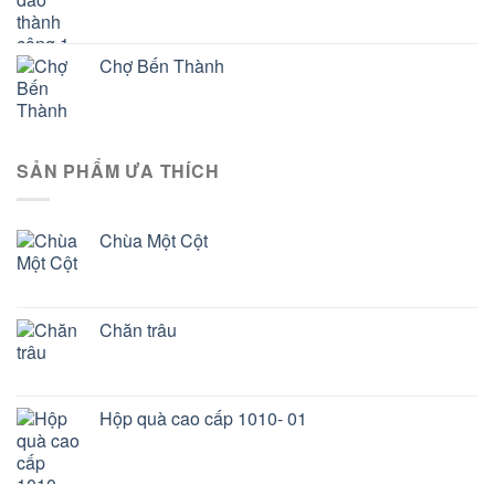
Chợ Bến Thành
SẢN PHẨM ƯA THÍCH
Chùa Một Cột
Chăn trâu
Hộp quà cao cấp 1010- 01