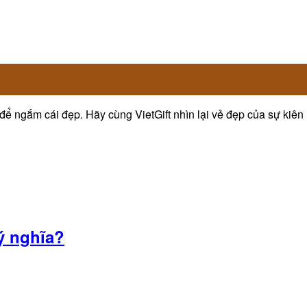
 để ngắm cái đẹp. Hãy cùng VietGift nhìn lại vẻ đẹp của sự kiên
 ý nghĩa?