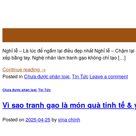
25
Th4
Nghỉ lễ – Là lúc để ngắm lại điều đẹp nhất Nghỉ lễ – Chậm lại
xếp bằng tay. Nghệ nhân làm tranh gạo không chỉ tạo […]
Continue reading
→
Posted in
Chưa được phân loại
,
Tin Tức
Leave a comment
Chưa được phân loại
Tin Tức
,
Vì sao tranh gạo là món quà tinh tế &
Posted on
2025-04-25
by
vina chinh