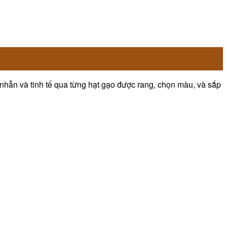
 nhẫn và tinh tế qua từng hạt gạo được rang, chọn màu, và sắp