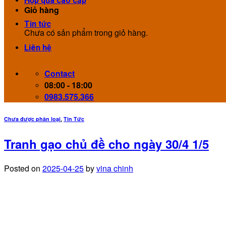
Hộp quà cao cấp
Giỏ hàng
Tin tức
Chưa có sản phẩm trong giỏ hàng.
Liên hệ
Contact
08:00 - 18:00
0983.575.366
Chưa được phân loại
Tin Tức
,
Tranh gạo chủ đề cho ngày 30/4 1/5
Posted on
2025-04-25
by
vina chinh