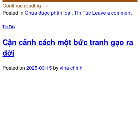
Continue reading
→
Posted in
Chưa được phân loại
,
Tin Tức
Leave a comment
Tin Tức
Cận cảnh cách một bức tranh gạo ra
đời
Posted on
2025-03-15
by
vina chinh