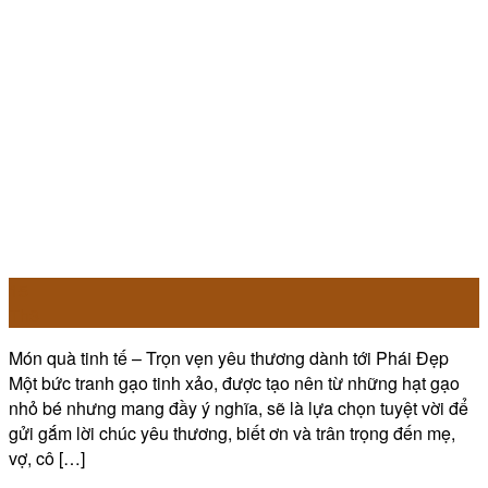
15
Th3
Món quà tinh tế – Trọn vẹn yêu thương dành tới Phái Đẹp
Một bức tranh gạo tinh xảo, được tạo nên từ những hạt gạo
nhỏ bé nhưng mang đầy ý nghĩa, sẽ là lựa chọn tuyệt vời để
gửi gắm lời chúc yêu thương, biết ơn và trân trọng đến mẹ,
vợ, cô […]