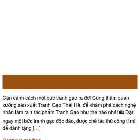
15
Th3
Cận cảnh cách một bức tranh gạo ra đời Cùng thăm quan
xưởng sản xuất Tranh Gạo Thái Hà, để khám phá cách nghệ
nhân làm ra 1 tác phẩm Tranh Gạo như thế nào nhé! 🛍️ Đặt
ngay một bức tranh gạo độc đáo, được chế tác thủ công tỉ mỉ,
để dành tặng […]