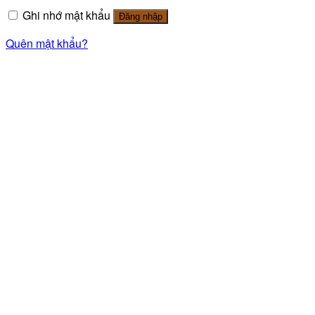
Ghi nhớ mật khẩu
Đăng nhập
Quên mật khẩu?