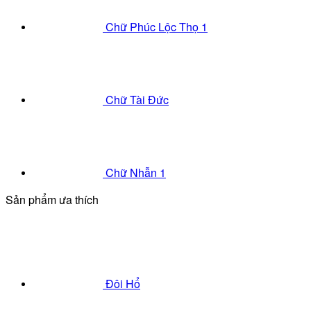
Chữ Phúc Lộc Thọ 1
Chữ Tài Đức
Chữ Nhẫn 1
Sản phẩm ưa thích
Đôi Hổ