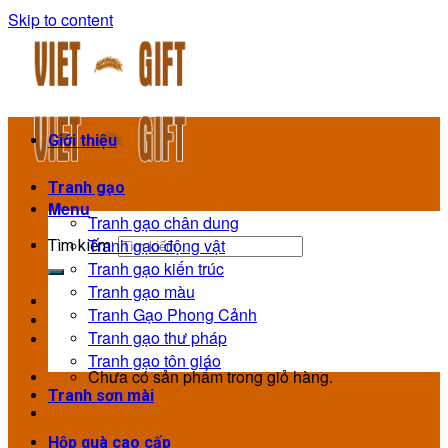
Skip to content
Giới thiệu
Tranh gạo
Menu
Tranh gạo chân dung
Tranh gạo động vật
Tìm kiếm:
Tranh gạo kiến trúc
Tranh gạo màu
Tranh Gạo Phong Cảnh
Tranh gạo thư pháp
Tranh gạo tôn giáo
Chưa có sản phẩm trong giỏ hàng.
Tranh sơn mài
Hộp quà cao cấp