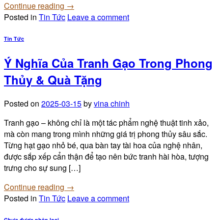
Continue reading
→
Posted in
Tin Tức
Leave a comment
Tin Tức
Ý Nghĩa Của Tranh Gạo Trong Phong
Thủy & Quà Tặng
Posted on
2025-03-15
by
vina chinh
Tranh gạo – không chỉ là một tác phẩm nghệ thuật tinh xảo,
mà còn mang trong mình những giá trị phong thủy sâu sắc.
Từng hạt gạo nhỏ bé, qua bàn tay tài hoa của nghệ nhân,
được sắp xếp cẩn thận để tạo nên bức tranh hài hòa, tượng
trưng cho sự sung […]
Continue reading
→
Posted in
Tin Tức
Leave a comment
Chưa được phân loại