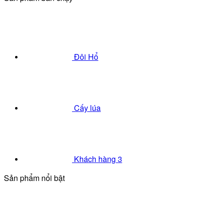
Đôi Hổ
Cấy lúa
Khách hàng 3
Sản phẩm nổi bật