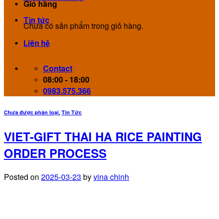
Giỏ hàng
Tin tức
Chưa có sản phẩm trong giỏ hàng.
Liên hệ
Contact
08:00 - 18:00
0983.575.366
Chưa được phân loại
Tin Tức
,
VIET-GIFT THAI HA RICE PAINTING
ORDER PROCESS
Posted on
2025-03-23
by
vina chinh