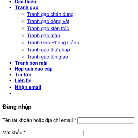
Giới thiệu
Tranh gạo
Tranh gạo chân dung
Tranh gạo động vật
Tranh gạo kiến trúc
Tranh gạo màu
Tranh Gạo Phong Cảnh
Tranh gạo thư pháp
Tranh gạo tôn giáo
Tranh sơn mài
Hộp quà cao cấp
Tin tức
Liên hệ
Nhận email
Đăng nhập
Tên tài khoản hoặc địa chỉ email
*
Mật khẩu
*