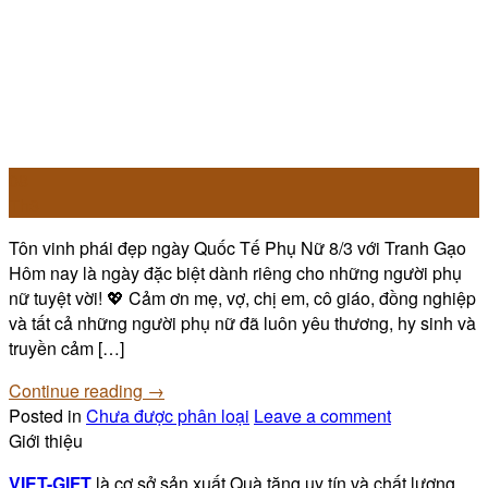
08
Th3
Tôn vinh phái đẹp ngày Quốc Tế Phụ Nữ 8/3 với Tranh Gạo
Hôm nay là ngày đặc biệt dành riêng cho những người phụ
nữ tuyệt vời! 💖 Cảm ơn mẹ, vợ, chị em, cô giáo, đồng nghiệp
và tất cả những người phụ nữ đã luôn yêu thương, hy sinh và
truyền cảm […]
Continue reading
→
Posted in
Chưa được phân loại
Leave a comment
Giới thiệu
VIET-GIFT
là cơ sở sản xuất Quà tặng uy tín và chất lượng