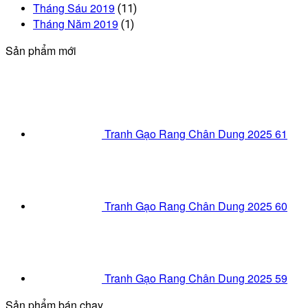
Tháng Sáu 2019
(11)
Tháng Năm 2019
(1)
Sản phẩm mới
Tranh Gạo Rang Chân Dung 2025 61
Tranh Gạo Rang Chân Dung 2025 60
Tranh Gạo Rang Chân Dung 2025 59
Sản phẩm bán chạy