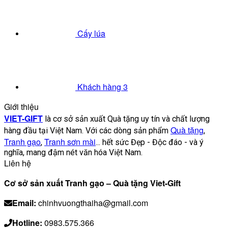
Cấy lúa
Khách hàng 3
Giới thiệu
VIET-GIFT
là cơ sở sản xuất Quà tặng uy tín và chất lượng
Quà tặng
hàng đầu tại Việt Nam. Với các dòng sản phẩm
,
Tranh gạo
Tranh sơn mài
,
... hết sức Đẹp - Độc đáo - và ý
nghĩa, mang đậm nét văn hóa Việt Nam.
Liên hệ
Cơ sở sản xuất Tranh gạo – Quà tặng Viet-Gift
Email:
chinhvuongthaiha@gmail.com
Hotline:
0983.575.366