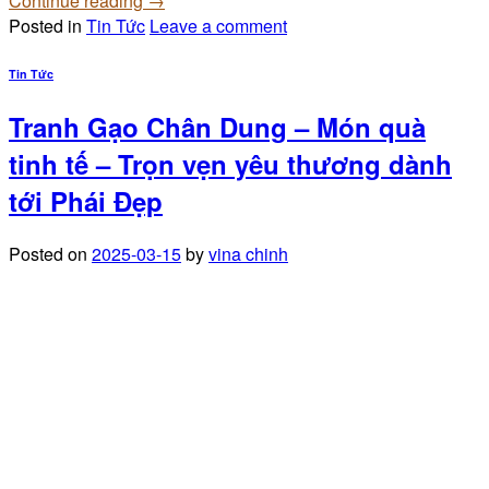
Continue reading
→
Posted in
Tin Tức
Leave a comment
Tin Tức
Tranh Gạo Chân Dung – Món quà
tinh tế – Trọn vẹn yêu thương dành
tới Phái Đẹp
Posted on
2025-03-15
by
vina chinh