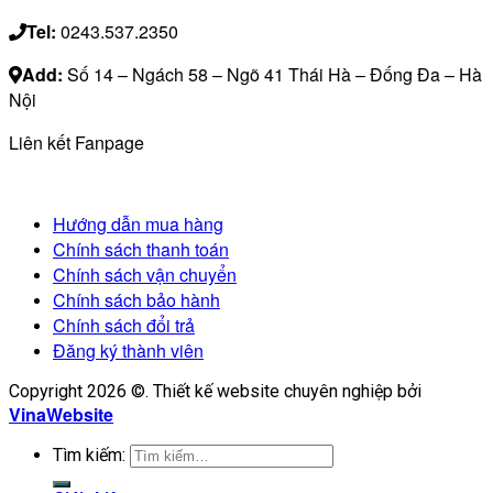
Tel:
0243.537.2350
Add:
Số 14 – Ngách 58 – Ngõ 41 Thái Hà – Đống Đa – Hà
Nội
Liên kết Fanpage
Hướng dẫn mua hàng
Chính sách thanh toán
Chính sách vận chuyển
Chính sách bảo hành
Chính sách đổi trả
Đăng ký thành viên
Copyright 2026 ©. Thiết kế website chuyên nghiệp bởi
VinaWebsite
Tìm kiếm: