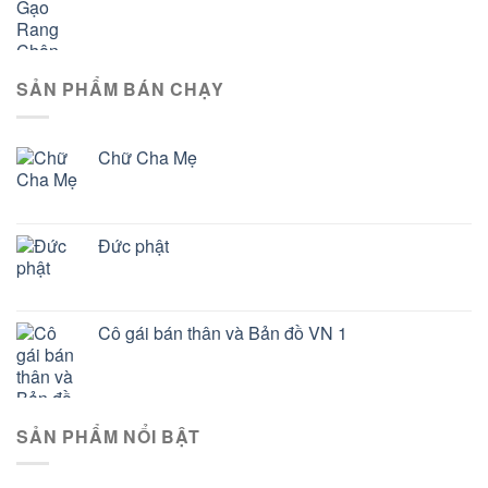
SẢN PHẨM BÁN CHẠY
Chữ Cha Mẹ
Đức phật
Cô gái bán thân và Bản đồ VN 1
SẢN PHẨM NỔI BẬT