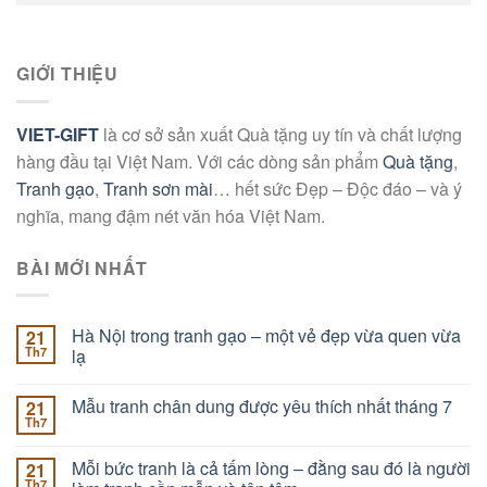
GIỚI THIỆU
VIET-GIFT
là cơ sở sản xuất Quà tặng uy tín và chất lượng
hàng đầu tại Việt Nam. Với các dòng sản phẩm
Quà tặng
,
Tranh gạo
,
Tranh sơn mài
… hết sức Đẹp – Độc đáo – và ý
nghĩa, mang đậm nét văn hóa Việt Nam.
BÀI MỚI NHẤT
Hà Nội trong tranh gạo – một vẻ đẹp vừa quen vừa
21
Th7
lạ
Mẫu tranh chân dung được yêu thích nhất tháng 7
21
Th7
Mỗi bức tranh là cả tấm lòng – đằng sau đó là người
21
Th7