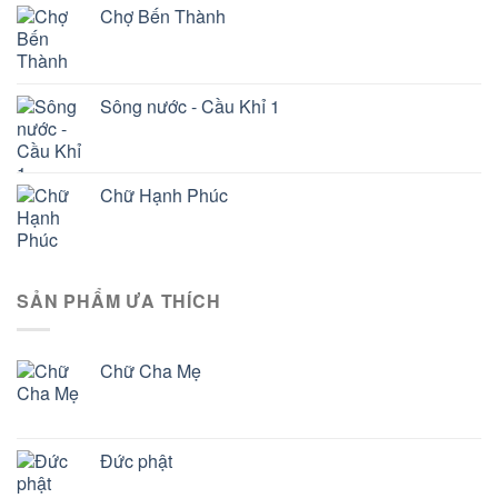
Chợ Bến Thành
Sông nước - Cầu Khỉ 1
Chữ Hạnh Phúc
SẢN PHẨM ƯA THÍCH
Chữ Cha Mẹ
Đức phật