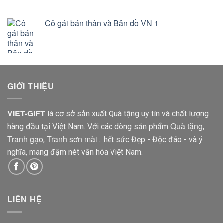
Cô gái bán thân và Bản đồ VN 1
GIỚI THIỆU
VIET-GIFT
là cơ sở sản xuất Quà tặng uy tín và chất lượng
Quà tặng
hàng đầu tại Việt Nam. Với các dòng sản phẩm
,
Tranh gạo
Tranh sơn mài
,
... hết sức Đẹp - Độc đáo - và ý
nghĩa, mang đậm nét văn hóa Việt Nam.
LIÊN HỆ