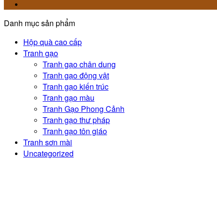
Danh mục sản phẩm
Hộp quà cao cấp
Tranh gạo
Tranh gạo chân dung
Tranh gạo động vật
Tranh gạo kiến trúc
Tranh gạo màu
Tranh Gạo Phong Cảnh
Tranh gạo thư pháp
Tranh gạo tôn giáo
Tranh sơn mài
Uncategorized