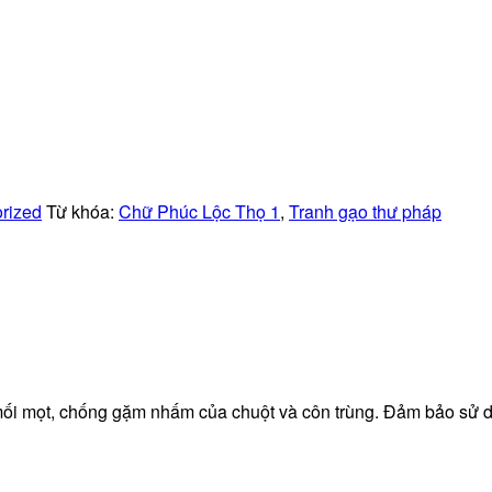
rized
Từ khóa:
Chữ Phúc Lộc Thọ 1
,
Tranh gạo thư pháp
 mối mọt, chống gặm nhấm của chuột và côn trùng. Đảm bảo sử 