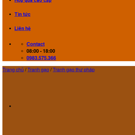
Hộp quà cao cấp
Tin tức
Liên hệ
Contact
08:00 - 18:00
0983.575.366
Trang chủ
/
Tranh gạo
/
Tranh gạo thư pháp