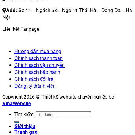
Add:
Số 14 – Ngách 58 – Ngõ 41 Thái Hà – Đống Đa – Hà
Nội
Liên kết Fanpage
Hướng dẫn mua hàng
Chính sách thanh toán
Chính sách vận chuyển
Chính sách bảo hành
Chính sách đổi trả
Đăng ký thành viên
Copyright 2026 ©. Thiết kế website chuyên nghiệp bởi
VinaWebsite
Tìm kiếm:
Giới thiệu
Tranh gạo