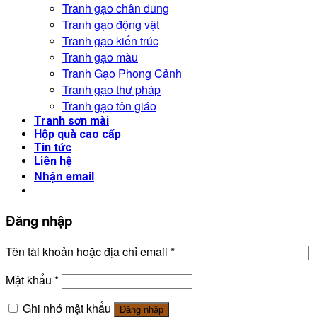
Tranh gạo chân dung
Tranh gạo động vật
Tranh gạo kiến trúc
Tranh gạo màu
Tranh Gạo Phong Cảnh
Tranh gạo thư pháp
Tranh gạo tôn giáo
Tranh sơn mài
Hộp quà cao cấp
Tin tức
Liên hệ
Nhận email
Đăng nhập
Tên tài khoản hoặc địa chỉ email
*
Mật khẩu
*
Ghi nhớ mật khẩu
Đăng nhập