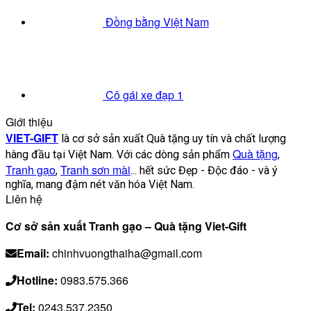
Đồng bằng Việt Nam
Cô gái xe đạp 1
Giới thiệu
VIET-GIFT
là cơ sở sản xuất Quà tặng uy tín và chất lượng
Quà tặng
hàng đầu tại Việt Nam. Với các dòng sản phẩm
,
Tranh gạo
Tranh sơn mài
,
... hết sức Đẹp - Độc đáo - và ý
nghĩa, mang đậm nét văn hóa Việt Nam.
Liên hệ
Cơ sở sản xuất Tranh gạo – Quà tặng Viet-Gift
Email:
chinhvuongthaiha@gmail.com
Hotline:
0983.575.366
Tel:
0243.537.2350