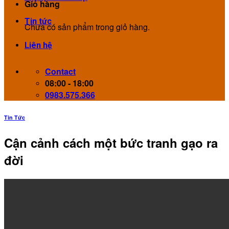
Giỏ hàng
Tin tức
Chưa có sản phẩm trong giỏ hàng.
Liên hệ
Contact
08:00 - 18:00
0983.575.366
Tin Tức
Cận cảnh cách một bức tranh gạo ra
đời