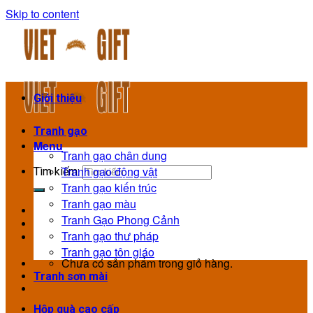
Skip to content
Giới thiệu
Tranh gạo
Menu
Tranh gạo chân dung
Tranh gạo động vật
Tìm kiếm:
Tranh gạo kiến trúc
Tranh gạo màu
Tranh Gạo Phong Cảnh
Tranh gạo thư pháp
Tranh gạo tôn giáo
Chưa có sản phẩm trong giỏ hàng.
Tranh sơn mài
Hộp quà cao cấp