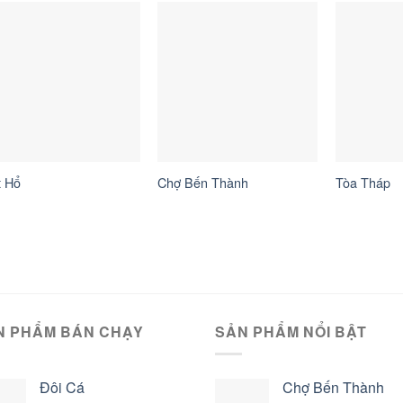
t Hổ
Chợ Bến Thành
Tòa Tháp
N PHẨM BÁN CHẠY
SẢN PHẨM NỔI BẬT
Đôi Cá
Chợ Bến Thành