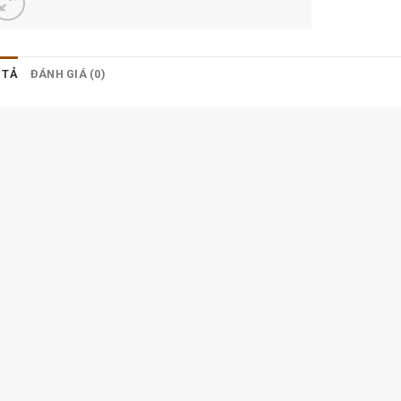
 TẢ
ĐÁNH GIÁ (0)