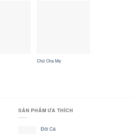
Chữ Cha Mẹ
SẢN PHẨM ƯA THÍCH
Đôi Cá