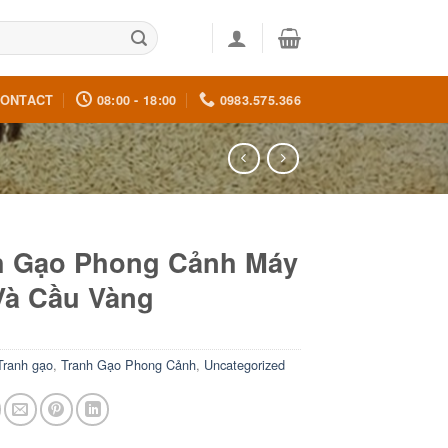
ONTACT
08:00 - 18:00
0983.575.366
h Gạo Phong Cảnh Máy
Và Cầu Vàng
Tranh gạo
,
Tranh Gạo Phong Cảnh
,
Uncategorized