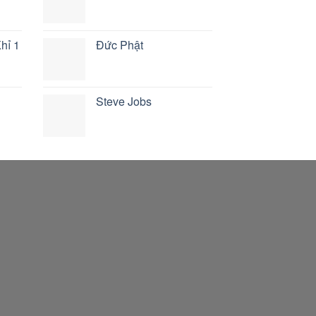
hỉ 1
Đức Phật
Steve Jobs