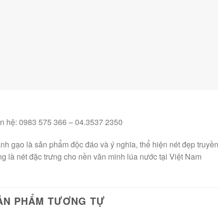
ên hệ: 0983 575 366 – 04.3537 2350
nh gạo là sản phẩm độc đáo và ý nghĩa, thể hiện nét đẹp truyền
g là nét đặc trưng cho nền văn minh lúa nước tại Việt Nam
ẢN PHẨM TƯƠNG TỰ