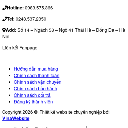
Hotline:
0983.575.366
Tel:
0243.537.2350
Add:
Số 14 – Ngách 58 – Ngõ 41 Thái Hà – Đống Đa – Hà
Nội
Liên kết Fanpage
Hướng dẫn mua hàng
Chính sách thanh toán
Chính sách vận chuyển
Chính sách bảo hành
Chính sách đổi trả
Đăng ký thành viên
Copyright 2026 ©. Thiết kế website chuyên nghiệp bởi
VinaWebsite