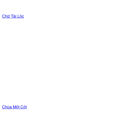
Chữ Tài Lộc
Chùa Một Cột