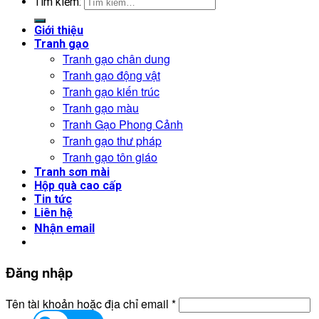
Tìm kiếm:
Giới thiệu
Tranh gạo
Tranh gạo chân dung
Tranh gạo động vật
Tranh gạo kiến trúc
Tranh gạo màu
Tranh Gạo Phong Cảnh
Tranh gạo thư pháp
Tranh gạo tôn giáo
Tranh sơn mài
Hộp quà cao cấp
Tin tức
Liên hệ
Nhận email
Đăng nhập
Tên tài khoản hoặc địa chỉ email
*