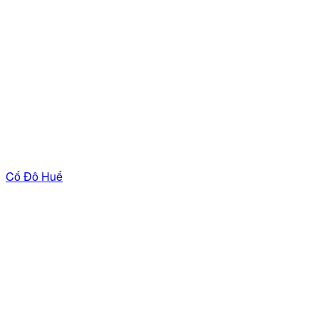
Cố Đô Huế