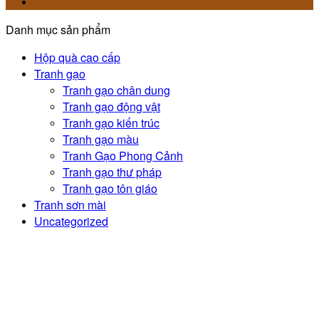
Danh mục sản phẩm
Hộp quà cao cấp
Tranh gạo
Tranh gạo chân dung
Tranh gạo động vật
Tranh gạo kiến trúc
Tranh gạo màu
Tranh Gạo Phong Cảnh
Tranh gạo thư pháp
Tranh gạo tôn giáo
Tranh sơn mài
Uncategorized