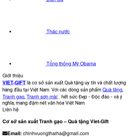
Thác nước
Tổng thống Mỹ Obama
Giới thiệu
VIET-GIFT
là cơ sở sản xuất Quà tặng uy tín và chất lượng
Quà tặng
hàng đầu tại Việt Nam. Với các dòng sản phẩm
,
Tranh gạo
Tranh sơn mài
,
... hết sức Đẹp - Độc đáo - và ý
nghĩa, mang đậm nét văn hóa Việt Nam.
Liên hệ
Cơ sở sản xuất Tranh gạo – Quà tặng Viet-Gift
Email:
chinhvuongthaiha@gmail.com