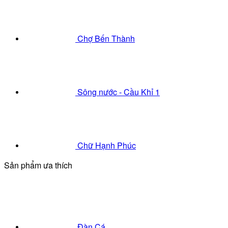
Chợ Bến Thành
Sông nước - Cầu Khỉ 1
Chữ Hạnh Phúc
Sản phẩm ưa thích
Đàn Cá