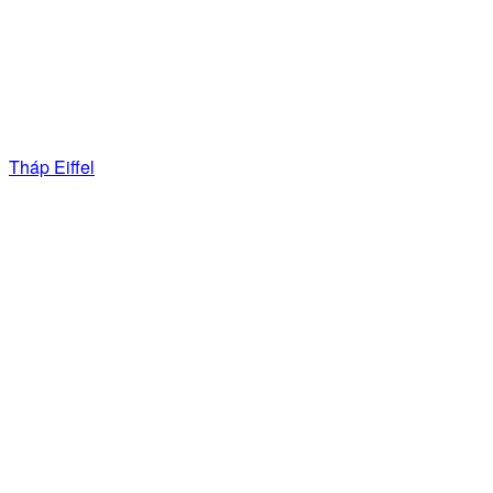
Tháp Eiffel