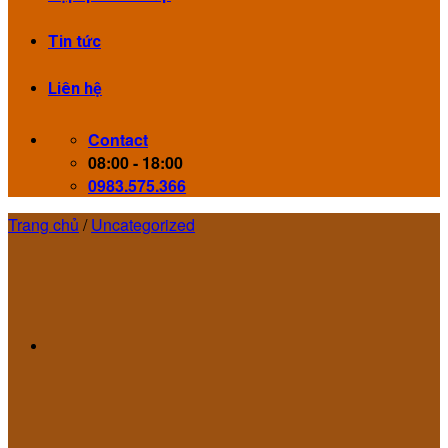
Tin tức
Liên hệ
Contact
08:00 - 18:00
0983.575.366
Trang chủ
/
Uncategorized