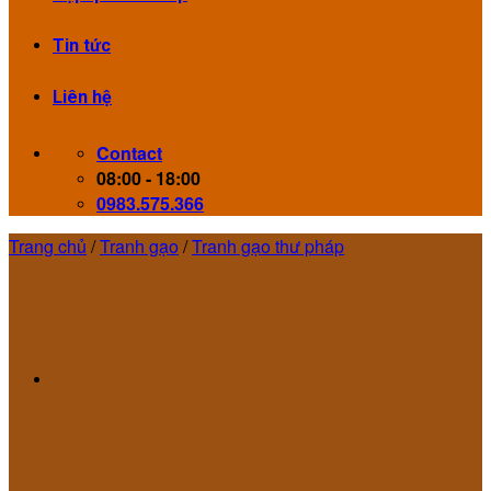
Tin tức
Liên hệ
Contact
08:00 - 18:00
0983.575.366
Trang chủ
/
Tranh gạo
/
Tranh gạo thư pháp