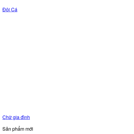
Đôi Cá
Chữ gia đình
Sản phẩm mới