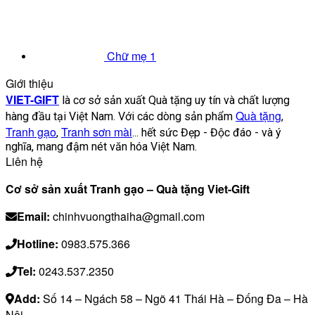
Chữ mẹ 1
Giới thiệu
VIET-GIFT
là cơ sở sản xuất Quà tặng uy tín và chất lượng
Quà tặng
hàng đầu tại Việt Nam. Với các dòng sản phẩm
,
Tranh gạo
Tranh sơn mài
,
... hết sức Đẹp - Độc đáo - và ý
nghĩa, mang đậm nét văn hóa Việt Nam.
Liên hệ
Cơ sở sản xuất Tranh gạo – Quà tặng Viet-Gift
Email:
chinhvuongthaiha@gmail.com
Hotline:
0983.575.366
Tel:
0243.537.2350
Add:
Số 14 – Ngách 58 – Ngõ 41 Thái Hà – Đống Đa – Hà
Nội