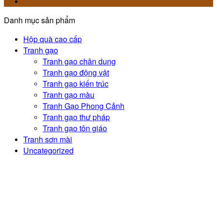
Danh mục sản phẩm
Hộp quà cao cấp
Tranh gạo
Tranh gạo chân dung
Tranh gạo động vật
Tranh gạo kiến trúc
Tranh gạo màu
Tranh Gạo Phong Cảnh
Tranh gạo thư pháp
Tranh gạo tôn giáo
Tranh sơn mài
Uncategorized