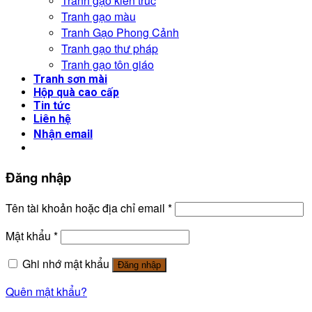
Tranh gạo kiến trúc
Tranh gạo màu
Tranh Gạo Phong Cảnh
Tranh gạo thư pháp
Tranh gạo tôn giáo
Tranh sơn mài
Hộp quà cao cấp
Tin tức
Liên hệ
Nhận email
Đăng nhập
Tên tài khoản hoặc địa chỉ email
*
Mật khẩu
*
Ghi nhớ mật khẩu
Đăng nhập
Quên mật khẩu?