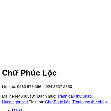
Chữ Phúc Lộc
Liên hệ: 0983 575 366 – 024,3537 2350
Mã:
4e4446465131
Danh mục:
Tranh gạo thư pháp
,
Uncategorized
Từ khóa:
Chữ Phúc Lộc
,
Tranh gạo thư pháp
Mô tả