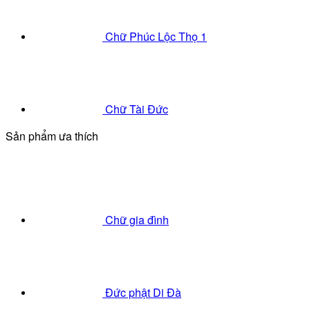
Chữ Phúc Lộc Thọ 1
Chữ Tài Đức
Sản phẩm ưa thích
Chữ gia đình
Đức phật Di Đà