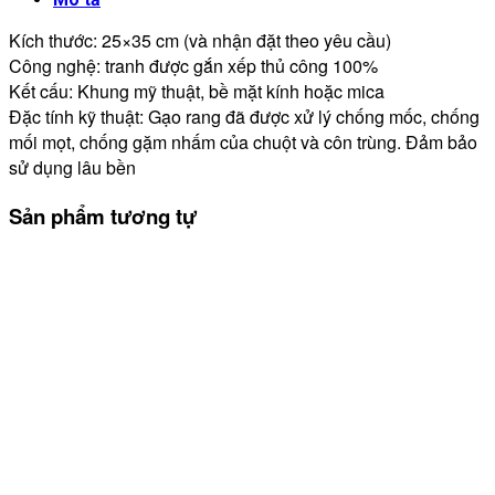
Kích thước: 25×35 cm (và nhận đặt theo yêu cầu)
Công nghệ: tranh được gắn xếp thủ công 100%
Kết cấu: Khung mỹ thuật, bề mặt kính hoặc mica
Đặc tính kỹ thuật: Gạo rang đã được xử lý chống mốc, chống
mối mọt, chống gặm nhấm của chuột và côn trùng. Đảm bảo
sử dụng lâu bền
Sản phẩm tương tự