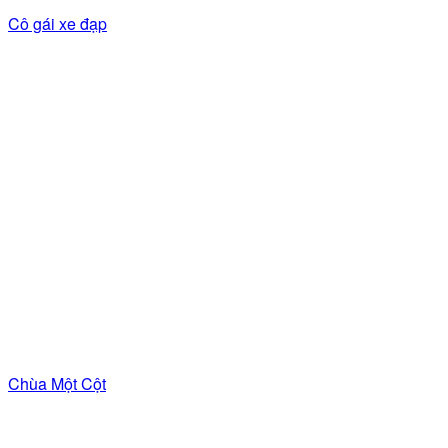
Cô gái xe đạp
Chùa Một Cột