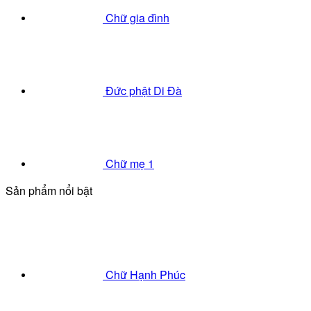
Chữ gia đình
Đức phật Di Đà
Chữ mẹ 1
Sản phẩm nổi bật
Chữ Hạnh Phúc