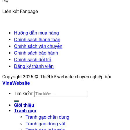
Liên kết Fanpage
Hướng dẫn mua hàng
Chính sách thanh toán
Chính sách vận chuyển
Chính sách bảo hành
Chính sách đổi trả
Đăng ký thành viên
Copyright 2026 ©. Thiết kế website chuyên nghiệp bởi
VinaWebsite
Tìm kiếm:
Giới thiệu
Tranh gạo
Tranh gạo chân dung
Tranh gạo động vật