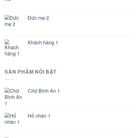
Đức mẹ 2
Khách hàng 1
SẢN PHẨM NỔI BẬT
Chữ Bình An 1
Hổ nhàn 1