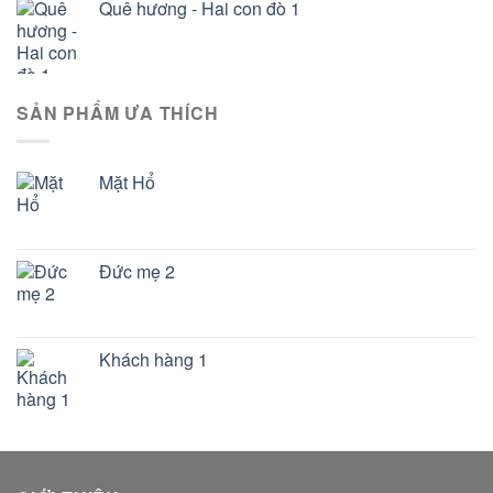
Quê hương - Hai con đò 1
SẢN PHẨM ƯA THÍCH
Mặt Hổ
Đức mẹ 2
Khách hàng 1