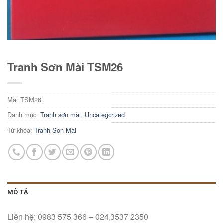
Tranh Sơn Mài TSM26
Mã:
TSM26
Danh mục:
Tranh sơn mài
,
Uncategorized
Từ khóa:
Tranh Sơn Mài
MÔ TẢ
Liên hệ: 0983 575 366 – 024,3537 2350