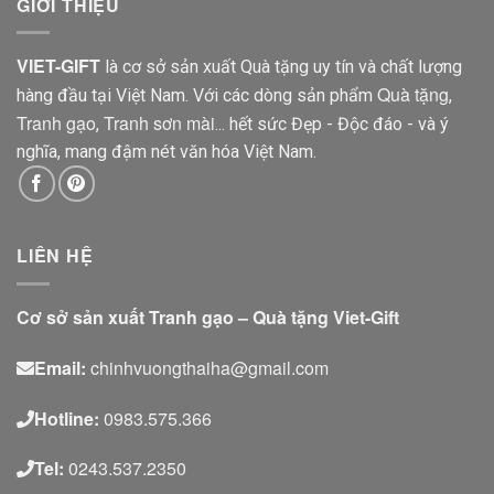
GIỚI THIỆU
VIET-GIFT
là cơ sở sản xuất Quà tặng uy tín và chất lượng
Quà tặng
hàng đầu tại Việt Nam. Với các dòng sản phẩm
,
Tranh gạo
Tranh sơn mài
,
... hết sức Đẹp - Độc đáo - và ý
nghĩa, mang đậm nét văn hóa Việt Nam.
LIÊN HỆ
Cơ sở sản xuất Tranh gạo – Quà tặng Viet-Gift
Email:
chinhvuongthaiha@gmail.com
Hotline:
0983.575.366
Tel:
0243.537.2350