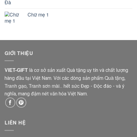
Chữ mẹ 1
GIỚI THIỆU
VIET-GIFT
là cơ sở sản xuất Quà tặng uy tín và chất lượng
Quà tặng
hàng đầu tại Việt Nam. Với các dòng sản phẩm
,
Tranh gạo
Tranh sơn mài
,
... hết sức Đẹp - Độc đáo - và ý
nghĩa, mang đậm nét văn hóa Việt Nam.
LIÊN HỆ