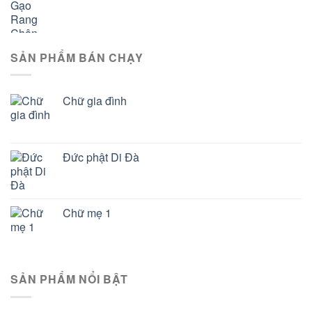
SẢN PHẨM BÁN CHẠY
Chữ gia đình
Đức phật Di Đà
Chữ mẹ 1
SẢN PHẨM NỔI BẬT