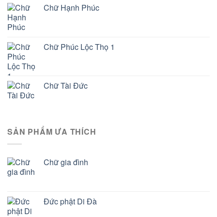
Chữ Hạnh Phúc
Chữ Phúc Lộc Thọ 1
Chữ Tài Đức
SẢN PHẨM ƯA THÍCH
Chữ gia đình
Đức phật Di Đà