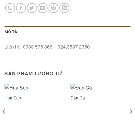
MÔ TẢ
Liên hệ: 0983 575 366 – 024,3537 2350
SẢN PHẨM TƯƠNG TỰ
Hoa Sen
Đàn Cá