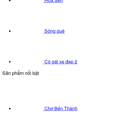
Hoa Sen
Sông quê
Cô gái xe đạp 2
Sản phẩm nổi bật
Chợ Bến Thành