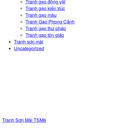
Tranh gạo động vật
Tranh gạo kiến trúc
Tranh gạo màu
Tranh Gạo Phong Cảnh
Tranh gạo thư pháp
Tranh gạo tôn giáo
Tranh sơn mài
Uncategorized
Tranh Sơn Mài TSM6