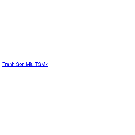
Tranh Sơn Mài TSM7