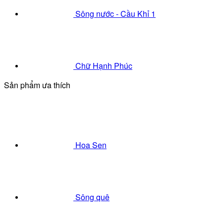
Sông nước - Cầu Khỉ 1
Chữ Hạnh Phúc
Sản phẩm ưa thích
Hoa Sen
Sông quê