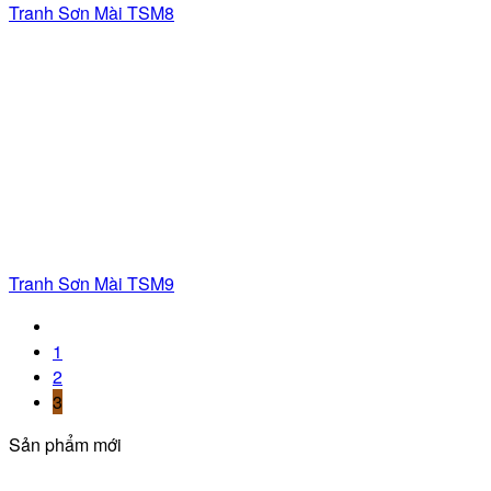
Tranh Sơn Mài TSM8
Tranh Sơn Mài TSM9
1
2
3
Sản phẩm mới