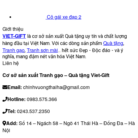
Cô gái xe đạp 2
Giới thiệu
VIET-GIFT
là cơ sở sản xuất Quà tặng uy tín và chất lượng
Quà tặng
hàng đầu tại Việt Nam. Với các dòng sản phẩm
,
Tranh gạo
Tranh sơn mài
,
... hết sức Đẹp - Độc đáo - và ý
nghĩa, mang đậm nét văn hóa Việt Nam.
Liên hệ
Cơ sở sản xuất Tranh gạo – Quà tặng Viet-Gift
Email:
chinhvuongthaiha@gmail.com
Hotline:
0983.575.366
Tel:
0243.537.2350
Add:
Số 14 – Ngách 58 – Ngõ 41 Thái Hà – Đống Đa – Hà
Nội