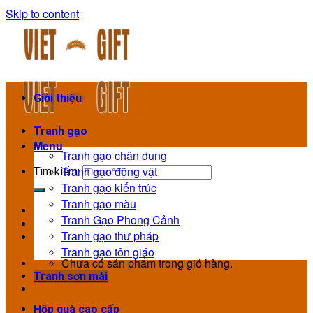
Skip to content
Giới thiệu
Tranh gạo
Menu
Tranh gạo chân dung
Tranh gạo động vật
Tìm kiếm:
Tranh gạo kiến trúc
Tranh gạo màu
Tranh Gạo Phong Cảnh
Tranh gạo thư pháp
Tranh gạo tôn giáo
Chưa có sản phẩm trong giỏ hàng.
Tranh sơn mài
Hộp quà cao cấp