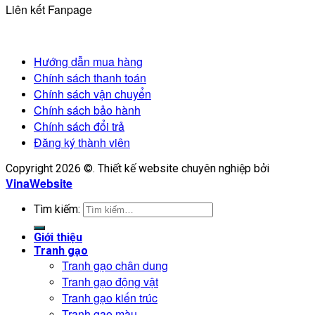
Liên kết Fanpage
Hướng dẫn mua hàng
Chính sách thanh toán
Chính sách vận chuyển
Chính sách bảo hành
Chính sách đổi trả
Đăng ký thành viên
Copyright 2026 ©. Thiết kế website chuyên nghiệp bởi
VinaWebsite
Tìm kiếm:
Giới thiệu
Tranh gạo
Tranh gạo chân dung
Tranh gạo động vật
Tranh gạo kiến trúc
Tranh gạo màu