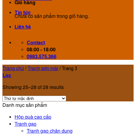
Giỏ hàng
Tin tức
Chưa có sản phẩm trong giỏ hàng.
Liên hệ
Contact
08:00 - 18:00
0983.575.366
Trang chủ
/
Tranh sơn mài
/
Trang 3
Lọc
Showing 25–28 of 28 results
Danh mục sản phẩm
Hộp quà cao cấp
Tranh gạo
Tranh gạo chân dung