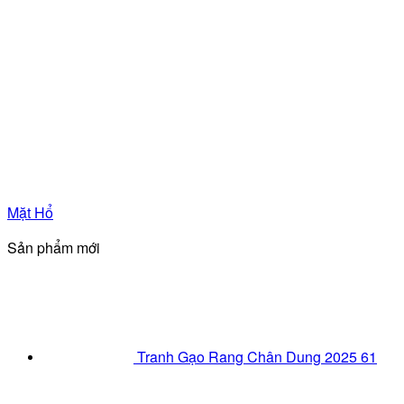
Mặt Hổ
Sản phẩm mới
Tranh Gạo Rang Chân Dung 2025 61