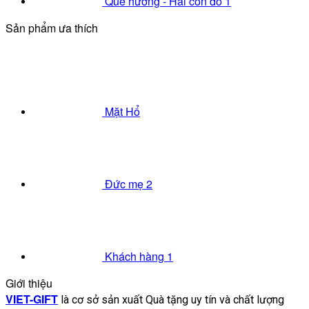
Quê hương - Hai con đò 1
Sản phẩm ưa thích
Mặt Hổ
Đức mẹ 2
Khách hàng 1
Giới thiệu
VIET-GIFT
là cơ sở sản xuất Quà tặng uy tín và chất lượng