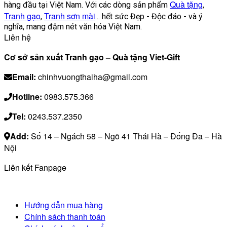
Quà tặng
hàng đầu tại Việt Nam. Với các dòng sản phẩm
,
Tranh gạo
Tranh sơn mài
,
... hết sức Đẹp - Độc đáo - và ý
nghĩa, mang đậm nét văn hóa Việt Nam.
Liên hệ
Cơ sở sản xuất Tranh gạo – Quà tặng Viet-Gift
Email:
chinhvuongthaiha@gmail.com
Hotline:
0983.575.366
Tel:
0243.537.2350
Add:
Số 14 – Ngách 58 – Ngõ 41 Thái Hà – Đống Đa – Hà
Nội
Liên kết Fanpage
Hướng dẫn mua hàng
Chính sách thanh toán