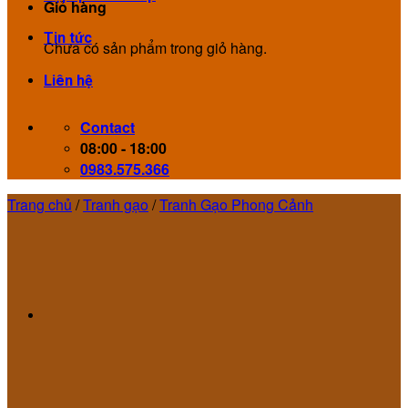
Giỏ hàng
Tin tức
Chưa có sản phẩm trong giỏ hàng.
Liên hệ
Contact
08:00 - 18:00
0983.575.366
Trang chủ
/
Tranh gạo
/
Tranh Gạo Phong Cảnh