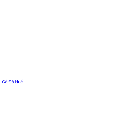
Cố Đô Huế