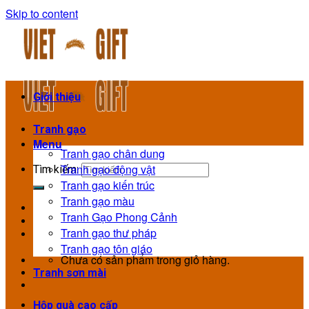
Skip to content
Giới thiệu
Tranh gạo
Menu
Tranh gạo chân dung
Tranh gạo động vật
Tìm kiếm:
Tranh gạo kiến trúc
Tranh gạo màu
Tranh Gạo Phong Cảnh
Tranh gạo thư pháp
Tranh gạo tôn giáo
Chưa có sản phẩm trong giỏ hàng.
Tranh sơn mài
Hộp quà cao cấp