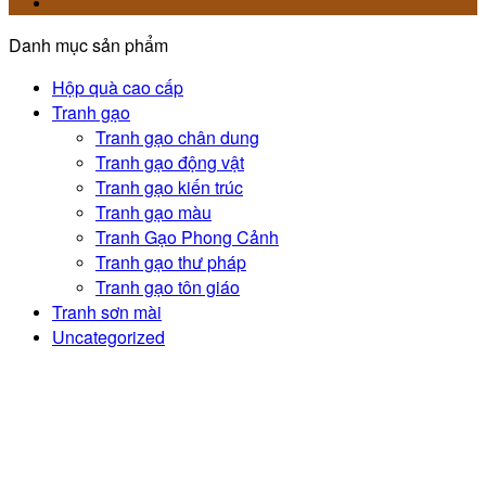
Danh mục sản phẩm
Hộp quà cao cấp
Tranh gạo
Tranh gạo chân dung
Tranh gạo động vật
Tranh gạo kiến trúc
Tranh gạo màu
Tranh Gạo Phong Cảnh
Tranh gạo thư pháp
Tranh gạo tôn giáo
Tranh sơn mài
Uncategorized