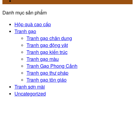
Danh mục sản phẩm
Hộp quà cao cấp
Tranh gạo
Tranh gạo chân dung
Tranh gạo động vật
Tranh gạo kiến trúc
Tranh gạo màu
Tranh Gạo Phong Cảnh
Tranh gạo thư pháp
Tranh gạo tôn giáo
Tranh sơn mài
Uncategorized