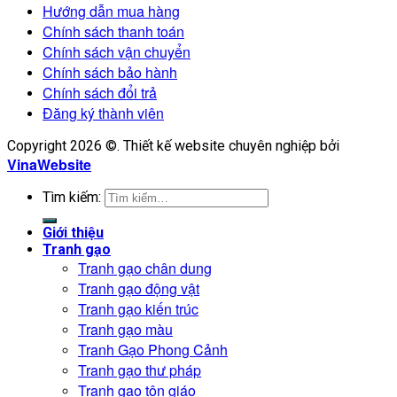
Hướng dẫn mua hàng
Chính sách thanh toán
Chính sách vận chuyển
Chính sách bảo hành
Chính sách đổi trả
Đăng ký thành viên
Copyright 2026 ©. Thiết kế website chuyên nghiệp bởi
VinaWebsite
Tìm kiếm:
Giới thiệu
Tranh gạo
Tranh gạo chân dung
Tranh gạo động vật
Tranh gạo kiến trúc
Tranh gạo màu
Tranh Gạo Phong Cảnh
Tranh gạo thư pháp
Tranh gạo tôn giáo