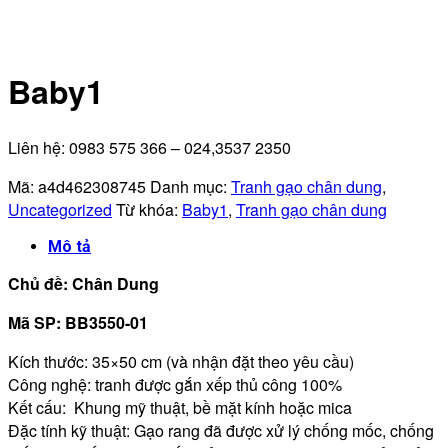
Baby1
Liên hệ: 0983 575 366 – 024,3537 2350
Mã:
a4d462308745
Danh mục:
Tranh gạo chân dung
,
Uncategorized
Từ khóa:
Baby1
,
Tranh gạo chân dung
Mô tả
Chủ đề: Chân Dung
Mã SP: BB3550-01
Kích thước: 35×50 cm (và nhận đặt theo yêu cầu)
Công nghệ: tranh được gắn xếp thủ công 100%
Kết cấu: Khung mỹ thuật, bề mặt kính hoặc mica
Đặc tính kỹ thuật: Gạo rang đã được xử lý chống mốc, chống