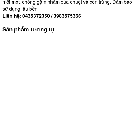
mối mọt, chống gặm nhấm của chuột và côn trùng. Đảm bảo
sử dụng lâu bền
Liên hệ: 0435372350 / 0983575366
Sản phẩm tương tự