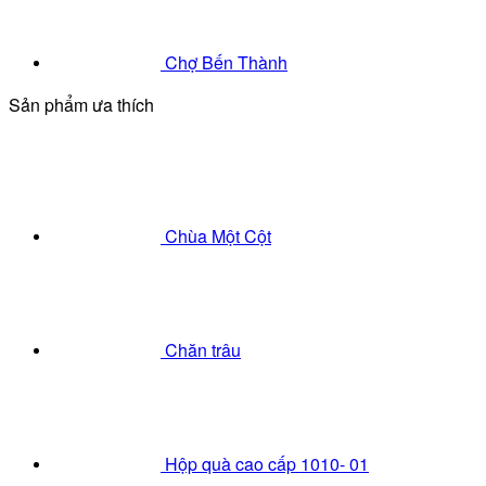
Chợ Bến Thành
Sản phẩm ưa thích
Chùa Một Cột
Chăn trâu
Hộp quà cao cấp 1010- 01