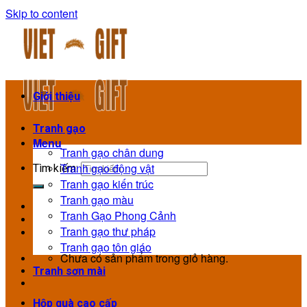
Skip to content
Giới thiệu
Tranh gạo
Menu
Tranh gạo chân dung
Tranh gạo động vật
Tìm kiếm:
Tranh gạo kiến trúc
Tranh gạo màu
Tranh Gạo Phong Cảnh
Tranh gạo thư pháp
Tranh gạo tôn giáo
Chưa có sản phẩm trong giỏ hàng.
Tranh sơn mài
Hộp quà cao cấp