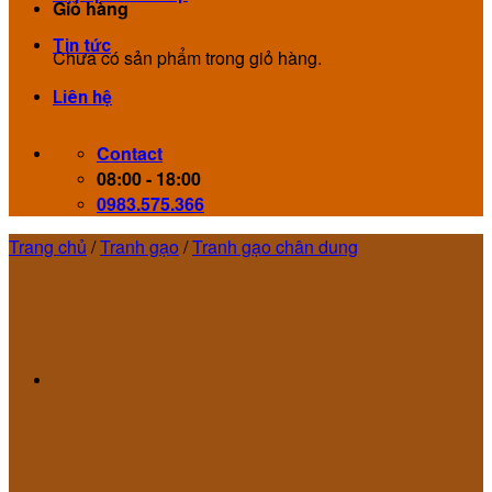
Giỏ hàng
Tin tức
Chưa có sản phẩm trong giỏ hàng.
Liên hệ
Contact
08:00 - 18:00
0983.575.366
Trang chủ
/
Tranh gạo
/
Tranh gạo chân dung