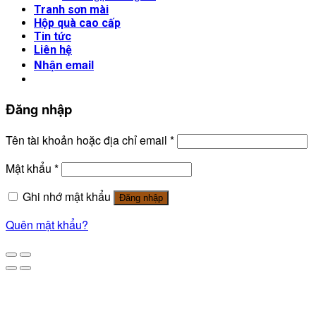
Tranh sơn mài
Hộp quà cao cấp
Tin tức
Liên hệ
Nhận email
Đăng nhập
Tên tài khoản hoặc địa chỉ email
*
Mật khẩu
*
Ghi nhớ mật khẩu
Đăng nhập
Quên mật khẩu?