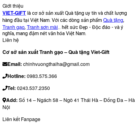
Giới thiệu
VIET-GIFT
là cơ sở sản xuất Quà tặng uy tín và chất lượng
Quà tặng
hàng đầu tại Việt Nam. Với các dòng sản phẩm
,
Tranh gạo
Tranh sơn mài
,
... hết sức Đẹp - Độc đáo - và ý
nghĩa, mang đậm nét văn hóa Việt Nam.
Liên hệ
Cơ sở sản xuất Tranh gạo – Quà tặng Viet-Gift
Email:
chinhvuongthaiha@gmail.com
Hotline:
0983.575.366
Tel:
0243.537.2350
Add:
Số 14 – Ngách 58 – Ngõ 41 Thái Hà – Đống Đa – Hà
Nội
Liên kết Fanpage