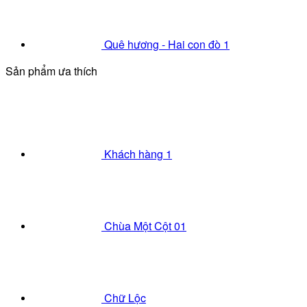
Quê hương - Hai con đò 1
Sản phẩm ưa thích
Khách hàng 1
Chùa Một Cột 01
Chữ Lộc