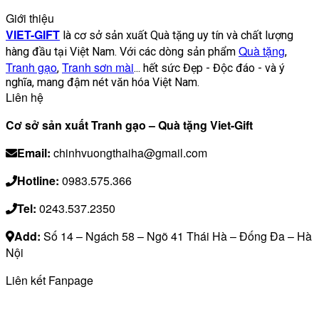
Giới thiệu
VIET-GIFT
là cơ sở sản xuất Quà tặng uy tín và chất lượng
Quà tặng
hàng đầu tại Việt Nam. Với các dòng sản phẩm
,
Tranh gạo
Tranh sơn mài
,
... hết sức Đẹp - Độc đáo - và ý
nghĩa, mang đậm nét văn hóa Việt Nam.
Liên hệ
Cơ sở sản xuất Tranh gạo – Quà tặng Viet-Gift
Email:
chinhvuongthaiha@gmail.com
Hotline:
0983.575.366
Tel:
0243.537.2350
Add:
Số 14 – Ngách 58 – Ngõ 41 Thái Hà – Đống Đa – Hà
Nội
Liên kết Fanpage