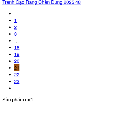
Tranh Gạo Rang Chân Dung 2025 48
1
2
3
…
18
19
20
21
22
23
Sản phẩm mới