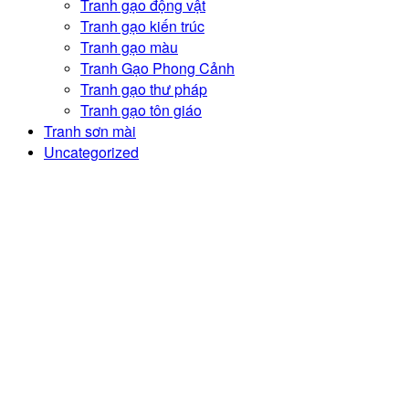
Tranh gạo động vật
Tranh gạo kiến trúc
Tranh gạo màu
Tranh Gạo Phong Cảnh
Tranh gạo thư pháp
Tranh gạo tôn giáo
Tranh sơn mài
Uncategorized