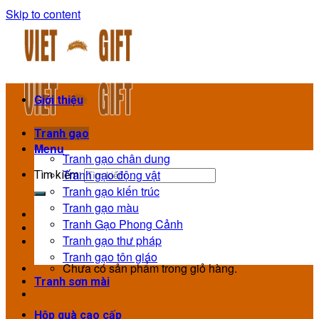
Skip to content
Giới thiệu
Tranh gạo
Menu
Tranh gạo chân dung
Tranh gạo động vật
Tìm kiếm:
Tranh gạo kiến trúc
Tranh gạo màu
Tranh Gạo Phong Cảnh
Tranh gạo thư pháp
Tranh gạo tôn giáo
Chưa có sản phẩm trong giỏ hàng.
Tranh sơn mài
Hộp quà cao cấp