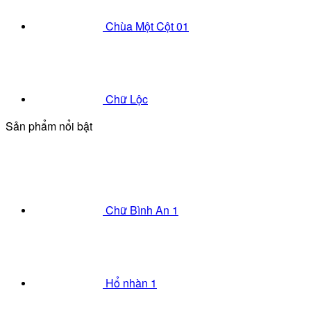
Chùa Một Cột 01
Chữ Lộc
Sản phẩm nổi bật
Chữ Bình An 1
Hổ nhàn 1