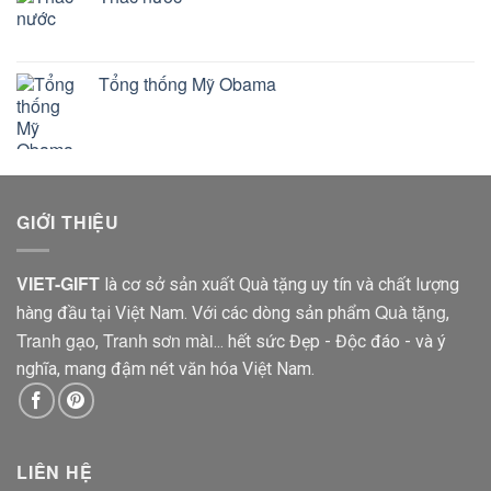
Tổng thống Mỹ Obama
GIỚI THIỆU
VIET-GIFT
là cơ sở sản xuất Quà tặng uy tín và chất lượng
Quà tặng
hàng đầu tại Việt Nam. Với các dòng sản phẩm
,
Tranh gạo
Tranh sơn mài
,
... hết sức Đẹp - Độc đáo - và ý
nghĩa, mang đậm nét văn hóa Việt Nam.
LIÊN HỆ