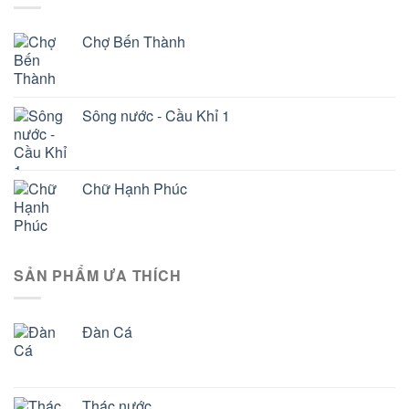
Chợ Bến Thành
Sông nước - Cầu Khỉ 1
Chữ Hạnh Phúc
SẢN PHẨM ƯA THÍCH
Đàn Cá
Thác nước