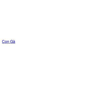
Con Gà