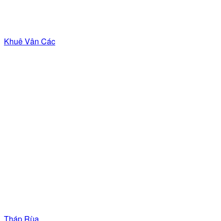
Khuê Vân Các
Tháp Rùa