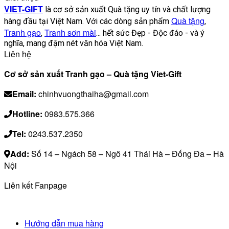
VIET-GIFT
là cơ sở sản xuất Quà tặng uy tín và chất lượng
Quà tặng
hàng đầu tại Việt Nam. Với các dòng sản phẩm
,
Tranh gạo
Tranh sơn mài
,
... hết sức Đẹp - Độc đáo - và ý
nghĩa, mang đậm nét văn hóa Việt Nam.
Liên hệ
Cơ sở sản xuất Tranh gạo – Quà tặng Viet-Gift
Email:
chinhvuongthaiha@gmail.com
Hotline:
0983.575.366
Tel:
0243.537.2350
Add:
Số 14 – Ngách 58 – Ngõ 41 Thái Hà – Đống Đa – Hà
Nội
Liên kết Fanpage
Hướng dẫn mua hàng