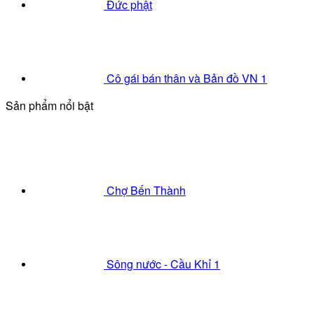
Đức phật
Cô gái bán thân và Bản đồ VN 1
Sản phẩm nổi bật
Chợ Bến Thành
Sông nước - Cầu Khỉ 1