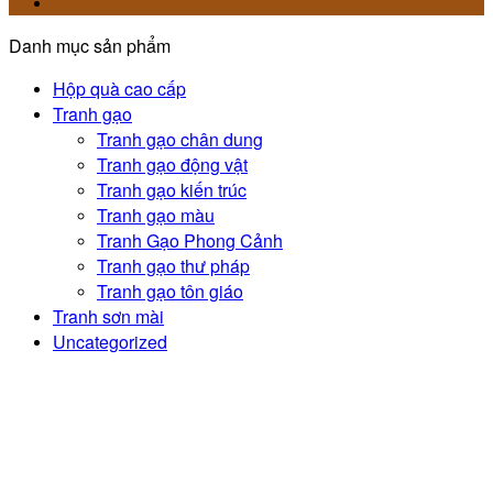
Danh mục sản phẩm
Hộp quà cao cấp
Tranh gạo
Tranh gạo chân dung
Tranh gạo động vật
Tranh gạo kiến trúc
Tranh gạo màu
Tranh Gạo Phong Cảnh
Tranh gạo thư pháp
Tranh gạo tôn giáo
Tranh sơn mài
Uncategorized