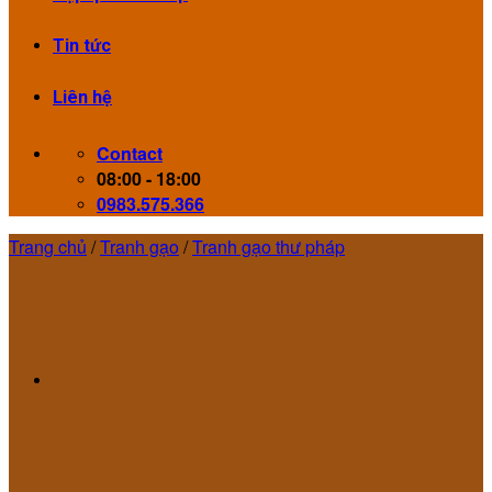
Tin tức
Liên hệ
Contact
08:00 - 18:00
0983.575.366
Trang chủ
/
Tranh gạo
/
Tranh gạo thư pháp