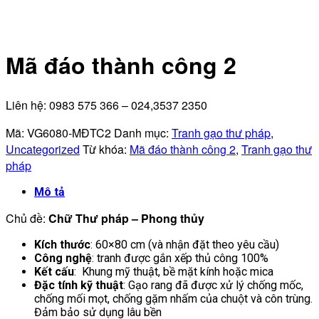
Mã đáo thành công 2
Liên hệ: 0983 575 366 – 024,3537 2350
Mã:
VG6080-MĐTC2
Danh mục:
Tranh gạo thư pháp
,
Uncategorized
Từ khóa:
Mã đáo thành công 2
,
Tranh gạo thư
pháp
Mô tả
Chủ đề:
Chữ Thư pháp – Phong thủy
Kích thước
: 60×80 cm (và nhận đặt theo yêu cầu)
Công nghệ
: tranh được gắn xếp thủ công 100%
Kết cấu
: Khung mỹ thuật, bề mặt kính hoặc mica
Đặc tính kỹ thuật
: Gạo rang đã được xử lý chống mốc,
chống mối mọt, chống gặm nhấm của chuột và côn trùng.
Đảm bảo sử dụng lâu bền