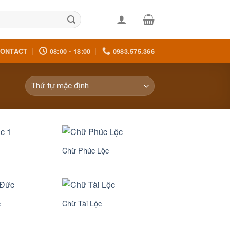
ONTACT
08:00 - 18:00
0983.575.366
Chữ Phúc Lộc
c
Chữ Tài Lộc