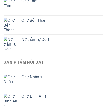
Chữ Tâm
Chợ Bến Thành
Nữ thần Tự Do 1
SẢN PHẨM NỔI BẬT
Chữ Nhẫn 1
Chữ Bình An 1