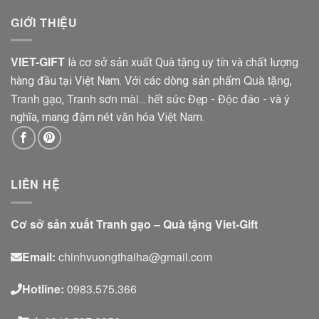
GIỚI THIỆU
VIET-GIFT
là cơ sở sản xuất Quà tặng uy tín và chất lượng
Quà tặng
hàng đầu tại Việt Nam. Với các dòng sản phẩm
,
Tranh gạo
Tranh sơn mài
,
... hết sức Đẹp - Độc đáo - và ý
nghĩa, mang đậm nét văn hóa Việt Nam.
LIÊN HỆ
Cơ sở sản xuất Tranh gạo – Quà tặng Viet-Gift
Email:
chinhvuongthaiha@gmail.com
Hotline:
0983.575.366