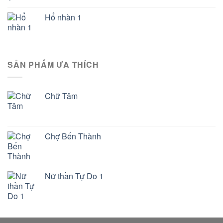
Hổ nhàn 1
SẢN PHẨM ƯA THÍCH
Chữ Tâm
Chợ Bến Thành
Nữ thần Tự Do 1