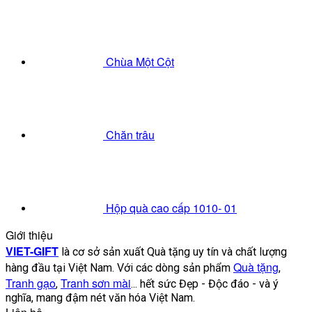
Chùa Một Cột
Chăn trâu
Hộp quà cao cấp 1010- 01
Giới thiệu
VIET-GIFT
là cơ sở sản xuất Quà tặng uy tín và chất lượng
Quà tặng
hàng đầu tại Việt Nam. Với các dòng sản phẩm
,
Tranh gạo
Tranh sơn mài
,
... hết sức Đẹp - Độc đáo - và ý
nghĩa, mang đậm nét văn hóa Việt Nam.