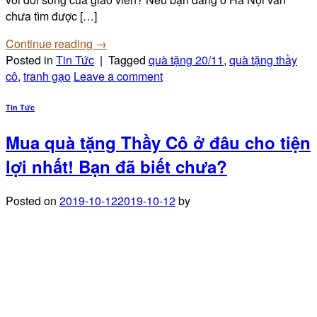
chưa tìm được […]
Continue reading
→
Posted in
Tin Tức
|
Tagged
quà tặng 20/11
,
quà tặng thầy
cô
,
tranh gạo
Leave a comment
Tin Tức
Mua quà tặng Thầy Cô ở đâu cho tiện
lợi nhất! Bạn đã biết chưa?
Posted on
2019-10-12
2019-10-12
by