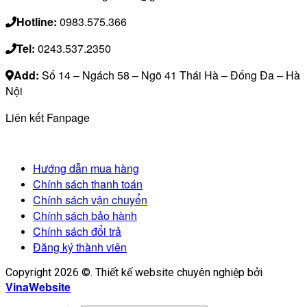
Hotline:
0983.575.366
Tel:
0243.537.2350
Add:
Số 14 – Ngách 58 – Ngõ 41 Thái Hà – Đống Đa – Hà
Nội
Liên kết Fanpage
Hướng dẫn mua hàng
Chính sách thanh toán
Chính sách vận chuyển
Chính sách bảo hành
Chính sách đổi trả
Đăng ký thành viên
Copyright 2026 ©. Thiết kế website chuyên nghiệp bởi
VinaWebsite