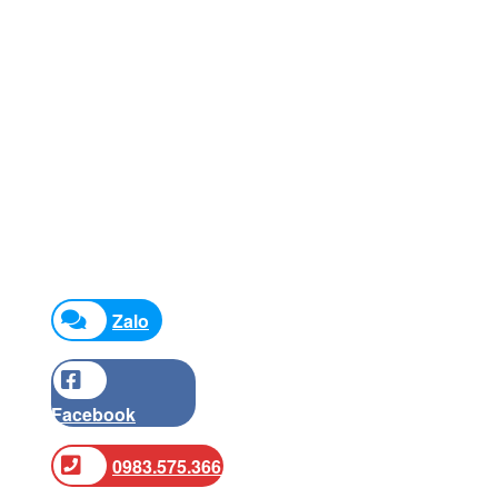
Zalo
Facebook
0983.575.366