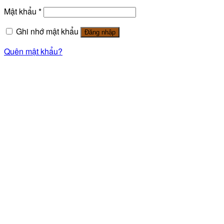
Mật khẩu
*
Ghi nhớ mật khẩu
Đăng nhập
Quên mật khẩu?