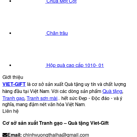
Chùa Một Cột
Chăn trâu
Hộp quà cao cấp 1010- 01
Giới thiệu
VIET-GIFT
là cơ sở sản xuất Quà tặng uy tín và chất lượng
Quà tặng
hàng đầu tại Việt Nam. Với các dòng sản phẩm
,
Tranh gạo
Tranh sơn mài
,
... hết sức Đẹp - Độc đáo - và ý
nghĩa, mang đậm nét văn hóa Việt Nam.
Liên hệ
Cơ sở sản xuất Tranh gạo – Quà tặng Viet-Gift
Email:
chinhvuongthaiha@gmail.com