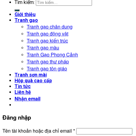
Tìm kiếm:
Giới thiệu
Tranh gạo
Tranh gạo chân dung
Tranh gạo động vật
Tranh gạo kiến trúc
Tranh gạo màu
Tranh Gạo Phong Cảnh
Tranh gạo thư pháp
Tranh gạo tôn giáo
Tranh sơn mài
Hộp quà cao cấp
Tin tức
Liên hệ
Nhận email
Đăng nhập
Tên tài khoản hoặc địa chỉ email
*