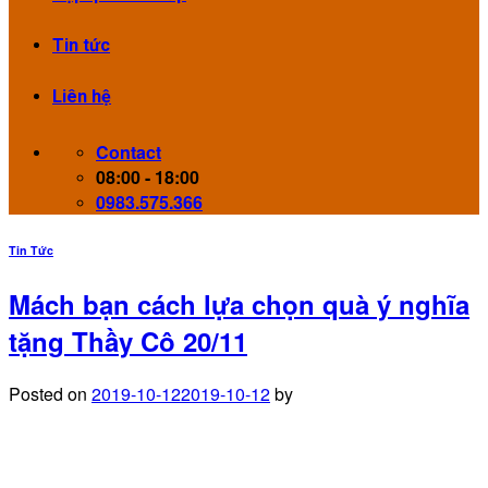
Tin tức
Liên hệ
Contact
08:00 - 18:00
0983.575.366
Tin Tức
Mách bạn cách lựa chọn quà ý nghĩa
tặng Thầy Cô 20/11
Posted on
2019-10-12
2019-10-12
by