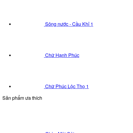
Sông nước - Cầu Khỉ 1
Chữ Hạnh Phúc
Chữ Phúc Lộc Thọ 1
Sản phẩm ưa thích