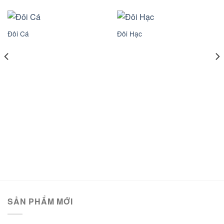
Đôi Cá
Đôi Hạc
SẢN PHẨM MỚI