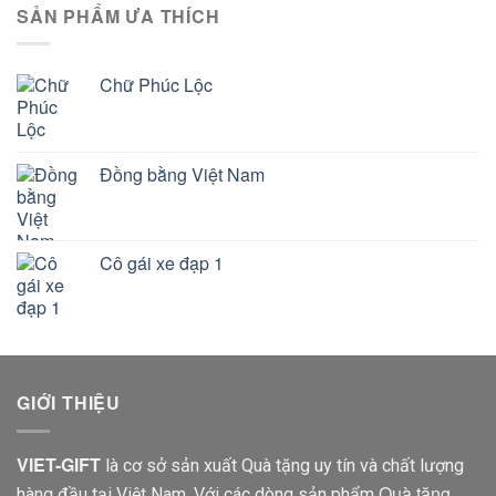
SẢN PHẨM ƯA THÍCH
Chữ Phúc Lộc
Đồng bằng Việt Nam
Cô gái xe đạp 1
GIỚI THIỆU
VIET-GIFT
là cơ sở sản xuất Quà tặng uy tín và chất lượng
Quà tặng
hàng đầu tại Việt Nam. Với các dòng sản phẩm
,