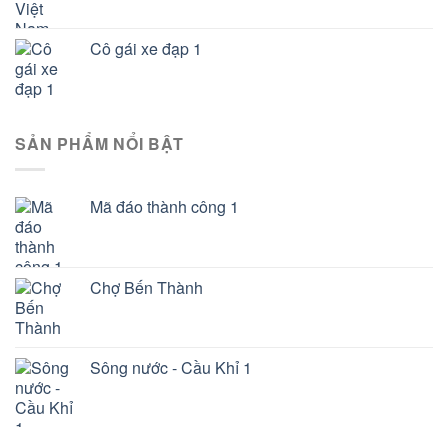
Cô gái xe đạp 1
SẢN PHẨM NỔI BẬT
Mã đáo thành công 1
Chợ Bến Thành
Sông nước - Cầu Khỉ 1