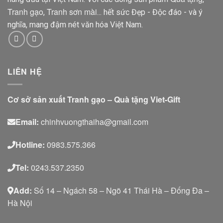
Tranh gạo
Tranh sơn mài
,
... hết sức Đẹp - Độc đáo - và ý
nghĩa, mang đậm nét văn hóa Việt Nam.
LIÊN HỆ
Cơ sở sản xuất Tranh gạo – Quà tặng Viet-Gift
Email:
chinhvuongthaiha@gmail.com
Hotline:
0983.575.366
Tel:
0243.537.2350
Add:
Số 14 – Ngách 58 – Ngõ 41 Thái Hà – Đống Đa –
Hà Nội