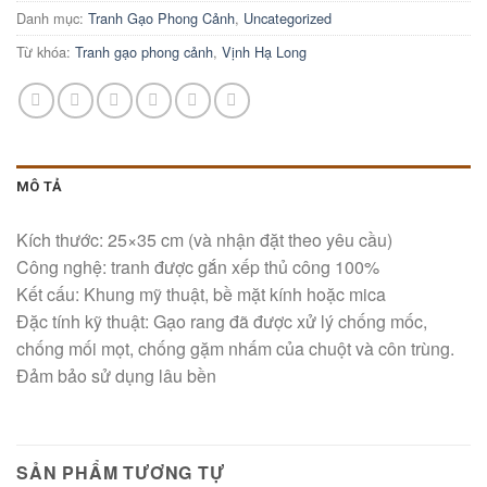
Danh mục:
Tranh Gạo Phong Cảnh
,
Uncategorized
Từ khóa:
Tranh gạo phong cảnh
,
Vịnh Hạ Long
MÔ TẢ
Kích thước: 25×35 cm (và nhận đặt theo yêu cầu)
Công nghệ: tranh được gắn xếp thủ công 100%
Kết cấu: Khung mỹ thuật, bề mặt kính hoặc mica
Đặc tính kỹ thuật: Gạo rang đã được xử lý chống mốc,
chống mối mọt, chống gặm nhấm của chuột và côn trùng.
Đảm bảo sử dụng lâu bền
SẢN PHẨM TƯƠNG TỰ