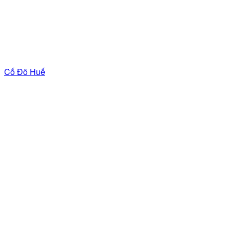
Cố Đô Huế