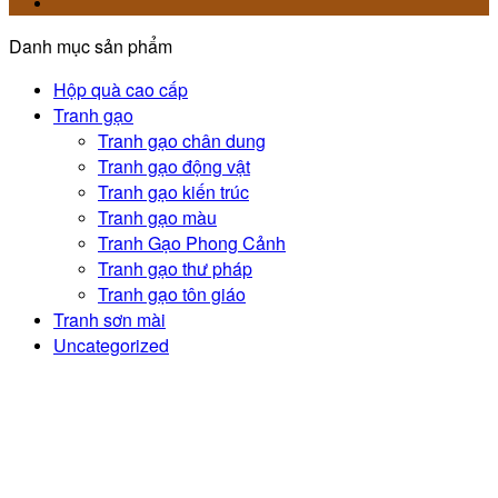
Danh mục sản phẩm
Hộp quà cao cấp
Tranh gạo
Tranh gạo chân dung
Tranh gạo động vật
Tranh gạo kiến trúc
Tranh gạo màu
Tranh Gạo Phong Cảnh
Tranh gạo thư pháp
Tranh gạo tôn giáo
Tranh sơn mài
Uncategorized