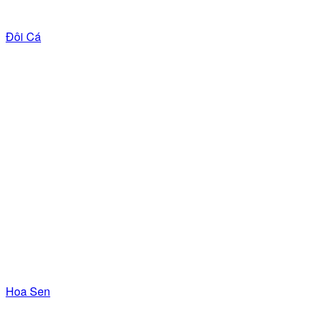
Đôi Cá
Hoa Sen