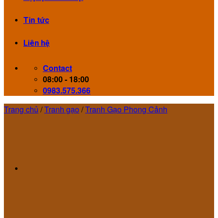
Tin tức
Liên hệ
Contact
08:00 - 18:00
0983.575.366
Trang chủ
/
Tranh gạo
/
Tranh Gạo Phong Cảnh