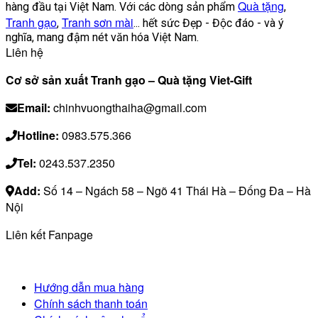
Quà tặng
hàng đầu tại Việt Nam. Với các dòng sản phẩm
,
Tranh gạo
Tranh sơn mài
,
... hết sức Đẹp - Độc đáo - và ý
nghĩa, mang đậm nét văn hóa Việt Nam.
Liên hệ
Cơ sở sản xuất Tranh gạo – Quà tặng Viet-Gift
Email:
chinhvuongthaiha@gmail.com
Hotline:
0983.575.366
Tel:
0243.537.2350
Add:
Số 14 – Ngách 58 – Ngõ 41 Thái Hà – Đống Đa – Hà
Nội
Liên kết Fanpage
Hướng dẫn mua hàng
Chính sách thanh toán