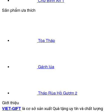
Chữ Bình An 1
Sản phẩm ưa thích
Tòa Tháp
Gánh lúa
Tháp Rùa Hồ Gươm 2
Giới thiệu
VIET-GIFT
là cơ sở sản xuất Quà tặng uy tín và chất lượng