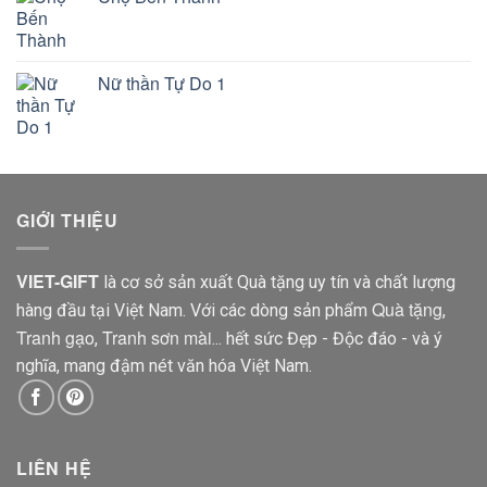
Nữ thần Tự Do 1
GIỚI THIỆU
VIET-GIFT
là cơ sở sản xuất Quà tặng uy tín và chất lượng
Quà tặng
hàng đầu tại Việt Nam. Với các dòng sản phẩm
,
Tranh gạo
Tranh sơn mài
,
... hết sức Đẹp - Độc đáo - và ý
nghĩa, mang đậm nét văn hóa Việt Nam.
LIÊN HỆ