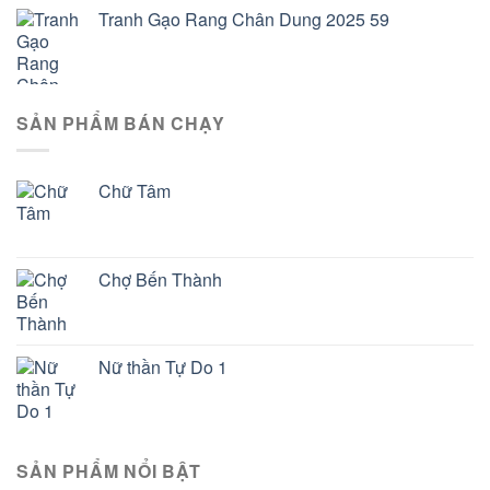
Tranh Gạo Rang Chân Dung 2025 59
SẢN PHẨM BÁN CHẠY
Chữ Tâm
Chợ Bến Thành
Nữ thần Tự Do 1
SẢN PHẨM NỔI BẬT