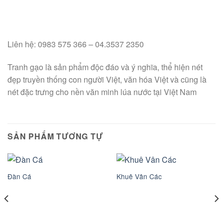
Liên hệ: 0983 575 366 – 04.3537 2350
Tranh gạo là sản phẩm độc đáo và ý nghĩa, thể hiện nét
đẹp truyền thống con người Việt, văn hóa Việt và cũng là
nét đặc trưng cho nền văn minh lúa nước tại Việt Nam
SẢN PHẨM TƯƠNG TỰ
Đàn Cá
Khuê Vân Các