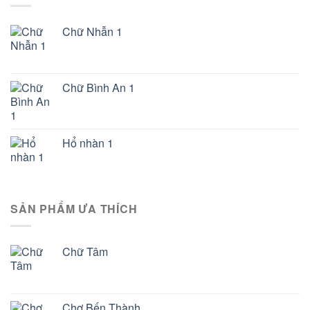
Chữ Nhẫn 1
Chữ Bình An 1
Hổ nhàn 1
SẢN PHẨM ƯA THÍCH
Chữ Tâm
Chợ Bến Thành