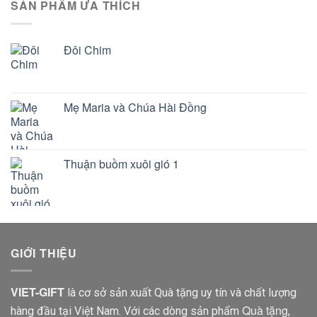
SẢN PHẨM ƯA THÍCH
Đôi Chim
Mẹ Maria và Chúa Hài Đồng
Thuận buồm xuôi gió 1
GIỚI THIỆU
VIET-GIFT
là cơ sở sản xuất Quà tặng uy tín và chất lượng
Quà tặng
hàng đầu tại Việt Nam. Với các dòng sản phẩm
,