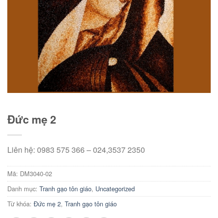
Đức mẹ 2
Liên hệ: 0983 575 366 – 024,3537 2350
Mã:
DM3040-02
Danh mục:
Tranh gạo tôn giáo
,
Uncategorized
Từ khóa:
Đức mẹ 2
,
Tranh gạo tôn giáo