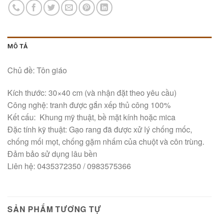
MÔ TẢ
Chủ đề: Tôn giáo
Kích thước: 30×40 cm (và nhận đặt theo yêu cầu)
Công nghệ: tranh được gắn xếp thủ công 100%
Kết cấu: Khung mỹ thuật, bề mặt kính hoặc mica
Đặc tính kỹ thuật: Gạo rang đã được xử lý chống mốc,
chống mối mọt, chống gặm nhấm của chuột và côn trùng.
Đảm bảo sử dụng lâu bền
Liên hệ: 0435372350 / 0983575366
SẢN PHẨM TƯƠNG TỰ