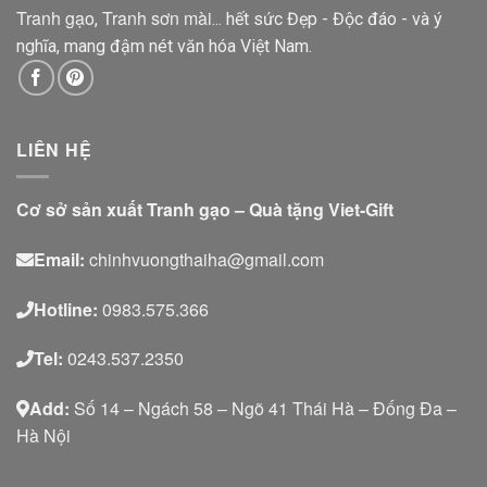
Tranh gạo
Tranh sơn mài
,
... hết sức Đẹp - Độc đáo - và ý
nghĩa, mang đậm nét văn hóa Việt Nam.
LIÊN HỆ
Cơ sở sản xuất Tranh gạo – Quà tặng Viet-Gift
Email:
chinhvuongthaiha@gmail.com
Hotline:
0983.575.366
Tel:
0243.537.2350
Add:
Số 14 – Ngách 58 – Ngõ 41 Thái Hà – Đống Đa –
Hà Nội