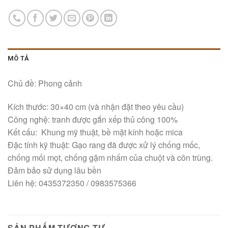
MÔ TẢ
Chủ đề: Phong cảnh
Kích thước: 30×40 cm (và nhận đặt theo yêu cầu)
Công nghệ: tranh được gắn xếp thủ công 100%
Kết cấu: Khung mỹ thuật, bề mặt kính hoặc mica
Đặc tính kỹ thuật: Gạo rang đã được xử lý chống mốc,
chống mối mọt, chống gặm nhấm của chuột và côn trùng.
Đảm bảo sử dụng lâu bền
Liên hệ: 0435372350 / 0983575366
SẢN PHẨM TƯƠNG TỰ