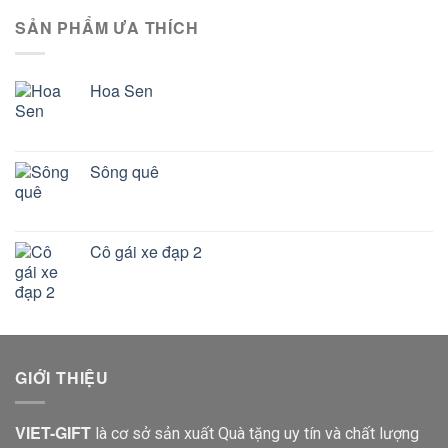
SẢN PHẨM ƯA THÍCH
Hoa Sen
Sông quê
Cô gái xe đạp 2
GIỚI THIỆU
VIET-GIFT
là cơ sở sản xuất Quà tặng uy tín và chất lượng