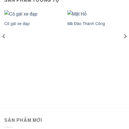
Cô gái xe đạp
Mã Đáo Thành Công
SẢN PHẨM MỚI