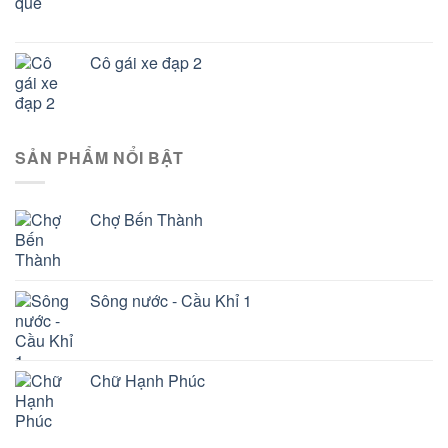
Cô gái xe đạp 2
SẢN PHẨM NỔI BẬT
Chợ Bến Thành
Sông nước - Cầu Khỉ 1
Chữ Hạnh Phúc