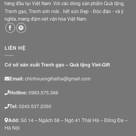
Quà tặng
hàng đầu tại Việt Nam. Với các dòng sản phẩm
,
Tranh gạo
Tranh sơn mài
,
... hết sức Đẹp - Độc đáo - và ý
nghĩa, mang đậm nét văn hóa Việt Nam.
LIÊN HỆ
Cơ sở sản xuất Tranh gạo – Quà tặng Viet-Gift
Email:
chinhvuongthaiha@gmail.com
Hotline:
0983.575.366
Tel:
0243.537.2350
Add:
Số 14 – Ngách 58 – Ngõ 41 Thái Hà – Đống Đa –
Hà Nội