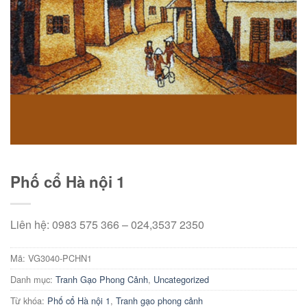
Phố cổ Hà nội 1
Liên hệ: 0983 575 366 – 024,3537 2350
Mã:
VG3040-PCHN1
Danh mục:
Tranh Gạo Phong Cảnh
,
Uncategorized
Từ khóa:
Phố cổ Hà nội 1
,
Tranh gạo phong cảnh