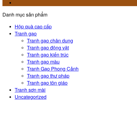
Danh mục sản phẩm
Hộp quà cao cấp
Tranh gạo
Tranh gạo chân dung
Tranh gạo động vật
Tranh gạo kiến trúc
Tranh gạo màu
Tranh Gạo Phong Cảnh
Tranh gạo thư pháp
Tranh gạo tôn giáo
Tranh sơn mài
Uncategorized