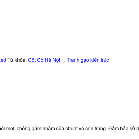
zed
Từ khóa:
Cột Cờ Hà Nội 1
,
Tranh gạo kiến trúc
 mối mọt, chống gặm nhấm của chuột và côn trùng. Đảm bảo sử 