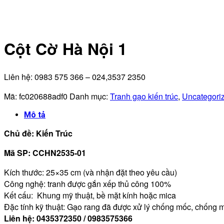
Cột Cờ Hà Nội 1
Liên hệ: 0983 575 366 – 024,3537 2350
Mã:
fc020688adf0
Danh mục:
Tranh gạo kiến trúc
,
Uncategori
Mô tả
Chủ đề: Kiến Trúc
Mã SP: CCHN2535-01
Kích thước: 25×35 cm (và nhận đặt theo yêu cầu)
Công nghệ: tranh được gắn xếp thủ công 100%
Kết cấu: Khung mỹ thuật, bề mặt kính hoặc mica
Đặc tính kỹ thuật: Gạo rang đã được xử lý chống mốc, chống
Liên hệ: 0435372350 / 0983575366