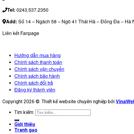
Tel:
0243.537.2350
Add:
Số 14 – Ngách 58 – Ngõ 41 Thái Hà – Đống Đa – Hà 
Liên kết Fanpage
Hướng dẫn mua hàng
Chính sách thanh toán
Chính sách vận chuyển
Chính sách bảo hành
Chính sách đổi trả
Đăng ký thành viên
VinaWeb
Copyright 2026 ©. Thiết kế website chuyên nghiệp bởi
Tìm kiếm:
Giới thiệu
Tranh gạo