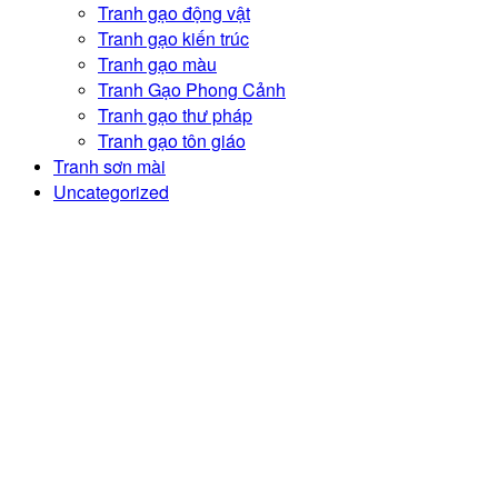
Tranh gạo động vật
Tranh gạo kiến trúc
Tranh gạo màu
Tranh Gạo Phong Cảnh
Tranh gạo thư pháp
Tranh gạo tôn giáo
Tranh sơn mài
Uncategorized