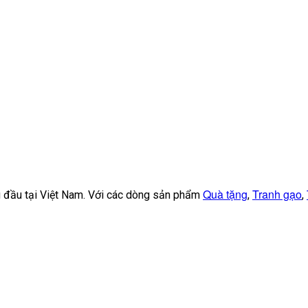
Quà tặng
Tranh gạo
ng đầu tại Việt Nam. Với các dòng sản phẩm
,
,