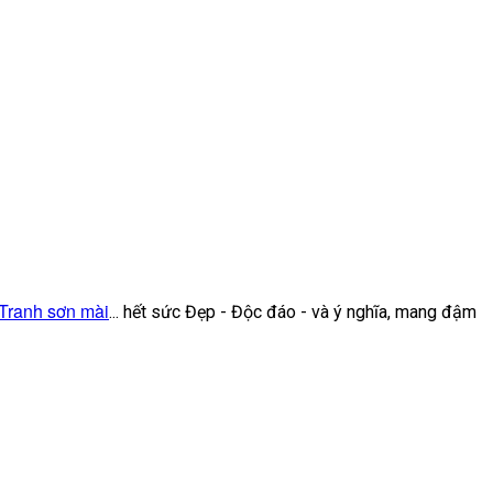
Tranh sơn mài
... hết sức Đẹp - Độc đáo - và ý nghĩa, mang đậm