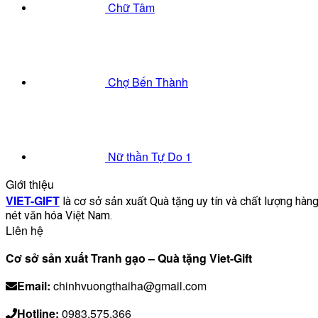
Chữ Tâm
Chợ Bến Thành
Nữ thần Tự Do 1
Giới thiệu
VIET-GIFT
là cơ sở sản xuất Quà tặng uy tín và chất lượng hà
nét văn hóa Việt Nam.
Liên hệ
Cơ sở sản xuất Tranh gạo – Quà tặng Viet-Gift
Email:
chinhvuongthaiha@gmail.com
Hotline:
0983.575.366